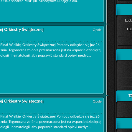
00 sala spotkań MBP (ul. Minorytów 4) Zajęcia dla...
Ludo
Ha
iej Orkiestry Świątecznej
Opole
 Finał Wielkiej Orkiestry Świątecznej Pomocy odbędzie się już 26
cznia. Tegoroczna zbiórka przeznaczona jest na wsparcie dziecięcej
ologii i hematologii, aby poprawić standard opieki medyc...
T
iej Orkiestry Świątecznej
Opole
 Finał Wielkiej Orkiestry Świątecznej Pomocy odbędzie się już 26
cznia. Tegoroczna zbiórka przeznaczona jest na wsparcie dziecięcej
ologii i hematologii, aby poprawić standard opieki medyc...