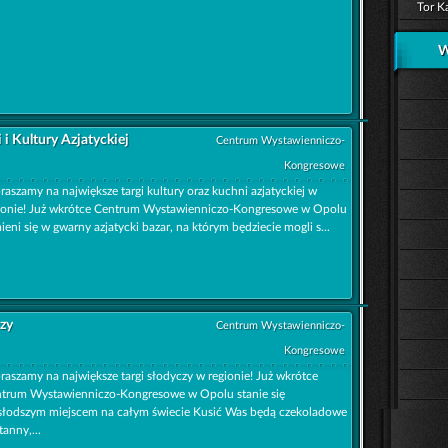
Tor K
W
 i Kultury Azjatyckiej
Centrum Wystawienniczo-
Kongresowe
raszamy na największe targi kultury oraz kuchni azjatyckiej w
ionie! Już wkrótce Centrum Wystawienniczo-Kongresowe w Opolu
ieni się w gwarny azjatycki bazar, na którym będziecie mogli s...
czy
Centrum Wystawienniczo-
Kongresowe
raszamy na największe targi słodyczy w regionie! Już wkrótce
trum Wystawienniczo-Kongresowe w Opolu stanie się
słodszym miejscem na całym świecie Kusić Was będą czekoladowe
tanny,...