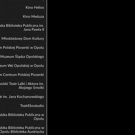
Kino Helios
Kino Meduza
ska Biblioteka Publiczna im.
Jana Pawła II
Młodzieżowy Dom Kultury
 Polskiej Piosenki w Opolu
Muzeum Śląska Opolskiego
eum Wsi Opolskiej w Opolu
 Centrum Polskiej Piosenki
olski Teatr Lalki i Aktora im.
Alojzego Smolki
tr im. Jana Kochanowskiego
TeatrEkostudio
zka Biblioteka Publiczna w
Opolu
zka Biblioteka Publiczna w
Opolu Biblioteka Austriacka