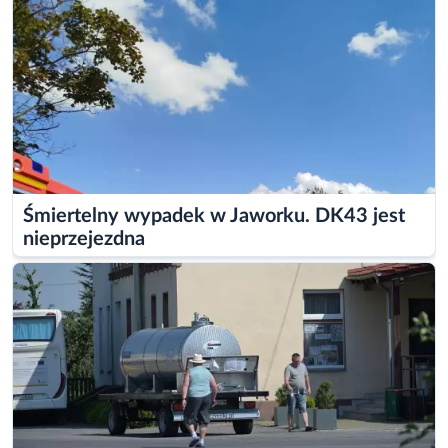
Śmiertelny wypadek w Jaworku. DK43 jest
nieprzejezdna