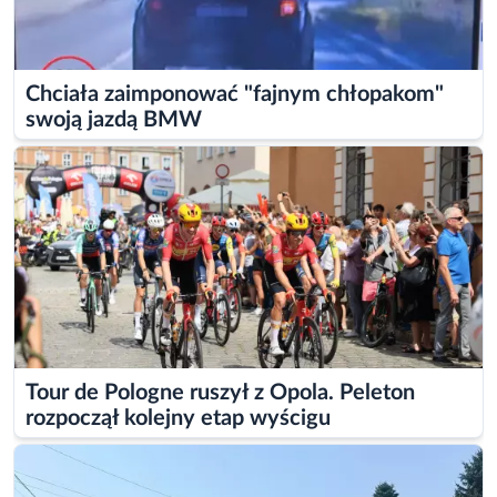
Chciała zaimponować "fajnym chłopakom"
swoją jazdą BMW
Tour de Pologne ruszył z Opola. Peleton
rozpoczął kolejny etap wyścigu