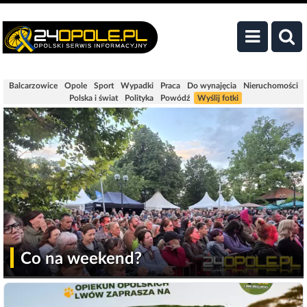
Balcarzowice
Opole
Sport
Wypadki
Praca
Do wynajęcia
Nieruchomości
Polska i świat
Polityka
Powódź
Wyślij fotki
Co na weekend?