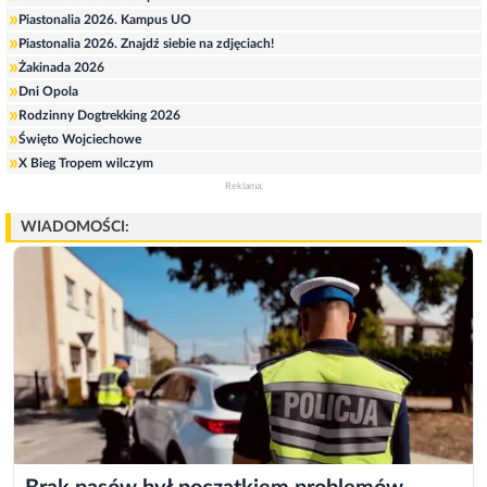
»
Piastonalia 2026. Kampus UO
»
Piastonalia 2026. Znajdź siebie na zdjęciach!
»
Żakinada 2026
»
Dni Opola
»
Rodzinny Dogtrekking 2026
»
Święto Wojciechowe
»
X Bieg Tropem wilczym
Reklama:
WIADOMOŚCI: