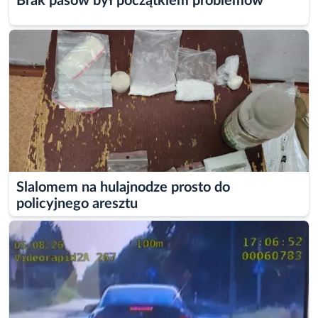
Brak pasów był początkiem problemów
Slalomem na hulajnodze prosto do
policyjnego aresztu