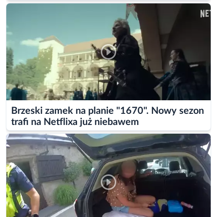
Brzeski zamek na planie "1670". Nowy sezon
trafi na Netflixa już niebawem