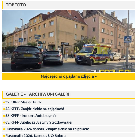
TOPFOTO
Najczęściej oglądane zdjęcia »
GALERIE »
ARCHIWUM GALERII
»
22. Ultor Master Truck
»
63.KFPP. Znajdź siebie na zdjęciach!
»
63 KFPP - koncert Autobiografia
»
63.KFPP Jubileusz Justyny Steczkowskiej
»
Piastonalia 2026 sobota. Znajdź siebie na zdjęciach!
»
Piastonalia 2026. Kampus UO Sobota