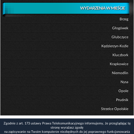
WYDARZENIA W MIEŚCIE
Brzeg
Głogówek
Głubczyce
Kędzierzyn-Koźle
Kluczbork
Krapkowice
Niemodlin
Nysa
Opole
Prudnik
Strzelce Opolskie
Zgodnie z art. 173 ustawy Prawa Telekomunikacyjnego informujemy, że przeglądając tę
stronę wyrażasz zgodę
na zapisywanie na Twoim komputerze niezbędnych do jej poprawnego funkcjonowania