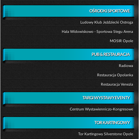
OŚRODKI SPORTOWE
Ludowy Klub Jeździecki Ostroga
Hala Widowiskowo - Sportowa Stegu Arena
MOSIR Opole
PUB & RESTAURACJA
Radiowa
Restauracja Opolanka
Restauracja Venezia
TARGI WYSTAWY EVENTY
Centrum Wystawienniczo-Kongresowe
TOR KARTINGOWY
Tor Kartingowy Silverstone Opole