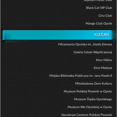
Aqarium Music Club
Black Cat VIP Club
Cina Club
Mango Club Opole
KULTURA
Filharmonia Opolska im. Józefa Elsnera
Galeria Sztuki Współczesnej
Kino Helios
Kino Meduza
Miejska Biblioteka Publiczna im. Jana Pawła II
Młodzieżowy Dom Kultury
Muzeum Polskiej Piosenki w Opolu
Muzeum Śląska Opolskiego
Muzeum Wsi Opolskiej w Opolu
Narodowe Centrum Polskiej Piosenki