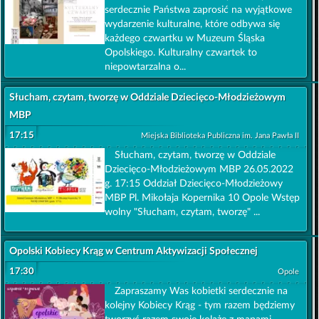
serdecznie Państwa zaprosić na wyjątkowe
wydarzenie kulturalne, które odbywa się
każdego czwartku w Muzeum Śląska
Opolskiego. Kulturalny czwartek to
niepowtarzalna o...
Słucham, czytam, tworzę w Oddziale Dziecięco-Młodzieżowym
MBP
17:15
Miejska Biblioteka Publiczna im. Jana Pawła II
Słucham, czytam, tworzę w Oddziale
Dziecięco-Młodzieżowym MBP 26.05.2022
g. 17:15 Oddział Dziecięco-Młodzieżowy
MBP Pl. Mikołaja Kopernika 10 Opole Wstęp
wolny "Słucham, czytam, tworzę" ...
Opolski Kobiecy Krąg w Centrum Aktywizacji Społecznej
17:30
Opole
Zapraszamy Was kobietki serdecznie na
kolejny Kobiecy Krąg - tym razem będziemy