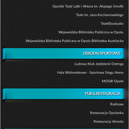
Opolski Teatr Lalki i Aktora im. Alojzego Smolki
Teatr im. Jana Kochanowskiego
TeatrEkostudio
Wojewódzka Biblioteka Publiczna w Opolu
Wojewódzka Biblioteka Publiczna w Opolu Biblioteka Austriacka
OŚRODKI SPORTOWE
Ludowy Klub Jeździecki Ostroga
Hala Widowiskowo - Sportowa Stegu Arena
MOSIR Opole
PUB & RESTAURACJA
Radiowa
Restauracja Opolanka
Restauracja Venezia