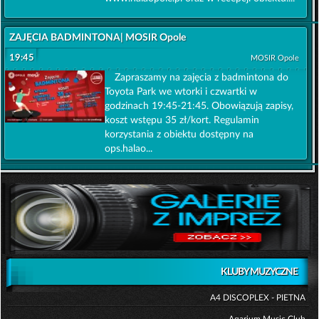
ZAJĘCIA BADMINTONA| MOSIR Opole
19:45
MOSIR Opole
Zapraszamy na zajęcia z badmintona do
Toyota Park we wtorki i czwartki w
godzinach 19:45-21:45. Obowiązują zapisy,
koszt wstępu 35 zł/kort. Regulamin
korzystania z obiektu dostępny na
ops.halao...
KLUBY MUZYCZNE
A4 DISCOPLEX - PIETNA