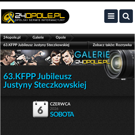
>
>
>
24opole.pl
Galerie
Opole
63.KFPP Jubileusz Justyny Steczkowskiej
Zobacz także:
Rozrywka
63.KFPP Jubileusz
Justyny Steczkowskiej
czerwca
6
2026
SOBOTA