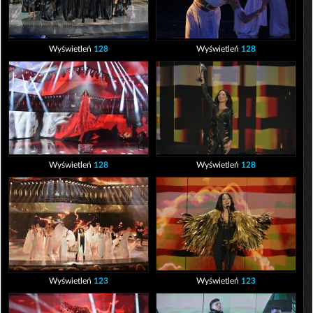
Wyświetleń
128
Wyświetleń
128
Wyświetleń
128
Wyświetleń
128
Wyświetleń
123
Wyświetleń
123