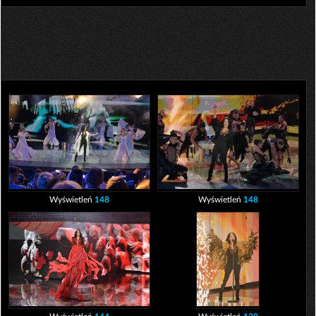
Wyświetleń
148
Wyświetleń
148