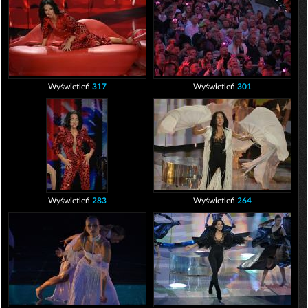
Wyświetleń
317
Wyświetleń
301
Wyświetleń
283
Wyświetleń
264