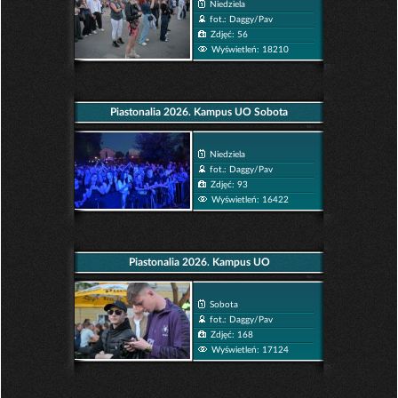
Niedziela
fot.: Daggy/Pav
Zdjęć: 56
Wyświetleń: 18210
Piastonalia 2026. Kampus UO Sobota
Niedziela
fot.: Daggy/Pav
Zdjęć: 93
Wyświetleń: 16422
Piastonalia 2026. Kampus UO
Sobota
fot.: Daggy/Pav
Zdjęć: 168
Wyświetleń: 17124