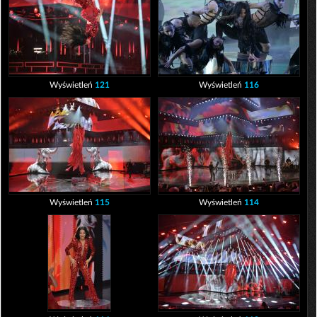
Wyświetleń
121
Wyświetleń
116
Wyświetleń
115
Wyświetleń
114