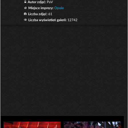
Autor zdjęć:
PaV
Miejsce imprezy:
Opole
Liczba zdjęć:
61
Liczba wyświetleń galerii:
12742