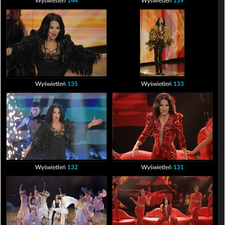
Wyświetleń
144
Wyświetleń
139
Wyświetleń
135
Wyświetleń
133
Wyświetleń
132
Wyświetleń
131