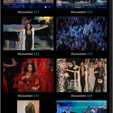
Wyświetleń
177
Wyświetleń
173
Wyświetleń
172
Wyświetleń
172
Wyświetleń
171
Wyświetleń
169