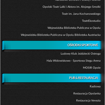
Opolski Teatr Lalki i Aktora im. Alojzego Smolki
Teatr im. Jana Kochanowskiego
TeatrEkostudio
Wojewódzka Biblioteka Publiczna w Opolu
Wojewódzka Biblioteka Publiczna w Opolu Biblioteka Austriacka
OŚRODKI SPORTOWE
Ludowy Klub Jeździecki Ostroga
Hala Widowiskowo - Sportowa Stegu Arena
MOSIR Opole
PUB & RESTAURACJA
Radiowa
Restauracja Opolanka
Restauracja Venezia