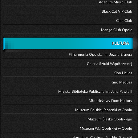
Aqarium Music Club
Black Cat VIP Club
Cina Club
Mango Club Opole
KULTURA
Filharmonia Opolska im. Józefa Elsnera
Galeria Sztuki Współczesnej
Kino Helios
Kino Meduza
Miejska Biblioteka Publiczna im. Jana Pawła II
Młodzieżowy Dom Kultury
Muzeum Polskiej Piosenki w Opolu
Muzeum Śląska Opolskiego
Muzeum Wsi Opolskiej w Opolu
Narodowe Centrum Polskiej Piosenki