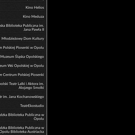
Kino Helios
Kino Meduza
ska Biblioteka Publiczna im.
Jana Pawła II
Młodzieżowy Dom Kultury
 Polskiej Piosenki w Opolu
Muzeum Śląska Opolskiego
eum Wsi Opolskiej w Opolu
 Centrum Polskiej Piosenki
olski Teatr Lalki i Aktora im.
Alojzego Smolki
tr im. Jana Kochanowskiego
TeatrEkostudio
zka Biblioteka Publiczna w
Opolu
zka Biblioteka Publiczna w
Opolu Biblioteka Austriacka