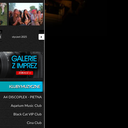
1
styczeń 2025
KLUBY MUZYCZNE
A4 DISCOPLEX - PIETNA
Aqarium Music Club
Black Cat VIP Club
Cina Club