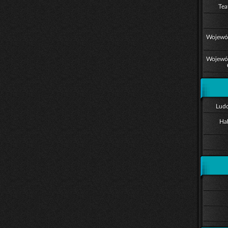
Tea
Wojewód
Wojewód
Ludo
Ha