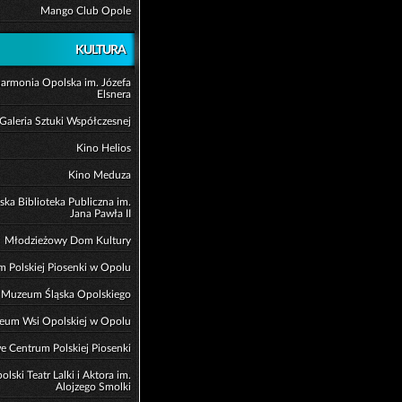
Mango Club Opole
KULTURA
harmonia Opolska im. Józefa
Elsnera
Galeria Sztuki Współczesnej
Kino Helios
Kino Meduza
ska Biblioteka Publiczna im.
Jana Pawła II
Młodzieżowy Dom Kultury
 Polskiej Piosenki w Opolu
Muzeum Śląska Opolskiego
eum Wsi Opolskiej w Opolu
 Centrum Polskiej Piosenki
olski Teatr Lalki i Aktora im.
Alojzego Smolki