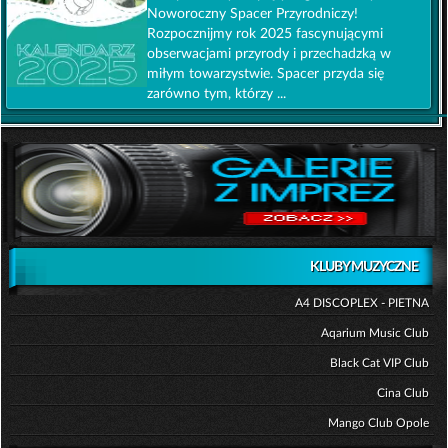
Noworoczny Spacer Przyrodniczy!
Rozpocznijmy rok 2025 fascynującymi
obserwacjami przyrody i przechadzką w
miłym towarzystwie. Spacer przyda się
zarówno tym, którzy ...
KLUBY MUZYCZNE
A4 DISCOPLEX - PIETNA
Aqarium Music Club
Black Cat VIP Club
Cina Club
Mango Club Opole