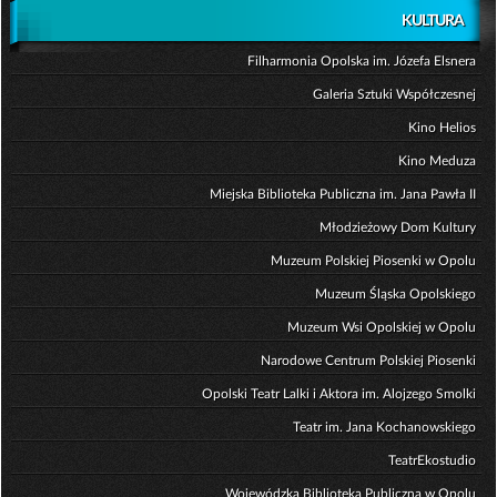
KULTURA
Filharmonia Opolska im. Józefa Elsnera
Galeria Sztuki Współczesnej
Kino Helios
Kino Meduza
Miejska Biblioteka Publiczna im. Jana Pawła II
Młodzieżowy Dom Kultury
Muzeum Polskiej Piosenki w Opolu
Muzeum Śląska Opolskiego
Muzeum Wsi Opolskiej w Opolu
Narodowe Centrum Polskiej Piosenki
Opolski Teatr Lalki i Aktora im. Alojzego Smolki
Teatr im. Jana Kochanowskiego
TeatrEkostudio
Wojewódzka Biblioteka Publiczna w Opolu