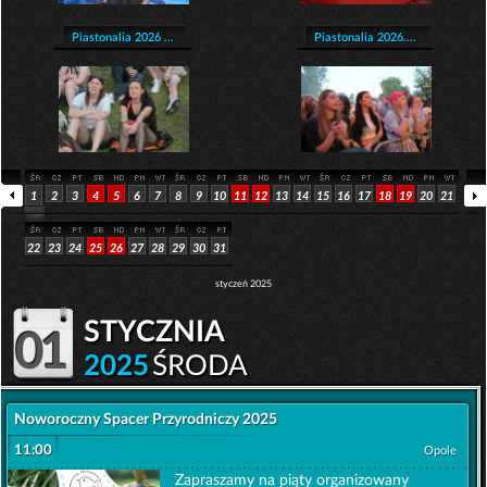
Piastonalia 2026 ...
Piastonalia 2026....
1
2
3
4
5
6
7
8
9
10
11
12
13
14
15
16
17
18
19
20
21
22
23
24
25
26
27
28
29
30
31
styczeń 2025
stycznia
01
2025
ŚRODA
Noworoczny Spacer Przyrodniczy 2025
11:00
Opole
Zapraszamy na piąty organizowany