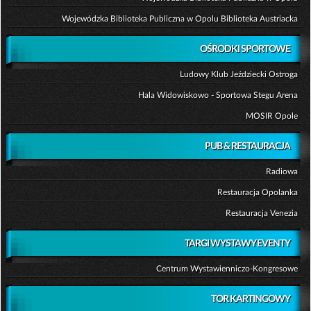
Wojewódzka Biblioteka Publiczna w Opolu Biblioteka Austriacka
OŚRODKI SPORTOWE
Ludowy Klub Jeździecki Ostroga
Hala Widowiskowo - Sportowa Stegu Arena
MOSIR Opole
PUB & RESTAURACJA
Radiowa
Restauracja Opolanka
Restauracja Venezia
TARGI WYSTAWY EVENTY
Centrum Wystawienniczo-Kongresowe
TOR KARTINGOWY