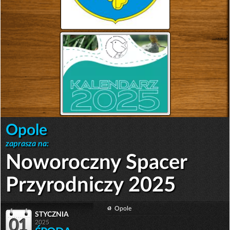
Opole
zaprasza na:
Noworoczny Spacer
Przyrodniczy 2025
Opole
stycznia
01
2025