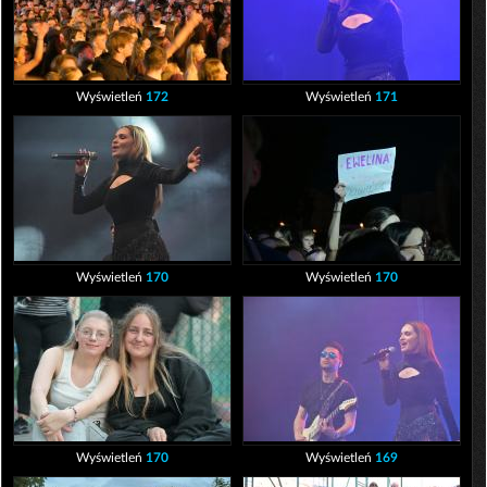
Wyświetleń
172
Wyświetleń
171
Wyświetleń
170
Wyświetleń
170
Wyświetleń
170
Wyświetleń
169