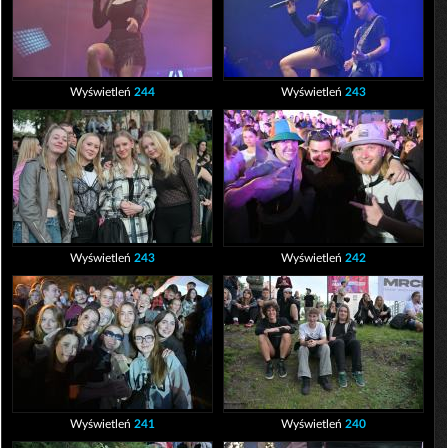
Wyświetleń
244
Wyświetleń
243
Wyświetleń
243
Wyświetleń
242
Wyświetleń
241
Wyświetleń
240