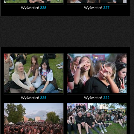
Wyświetleń
228
Wyświetleń
227
Wyświetleń
225
Wyświetleń
222