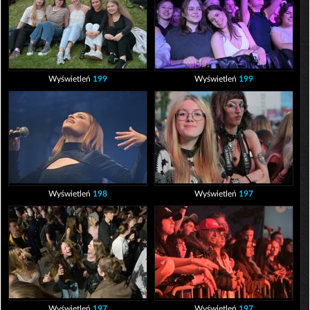
Wyświetleń
199
Wyświetleń
199
Wyświetleń
198
Wyświetleń
197
Wyświetleń
197
Wyświetleń
197