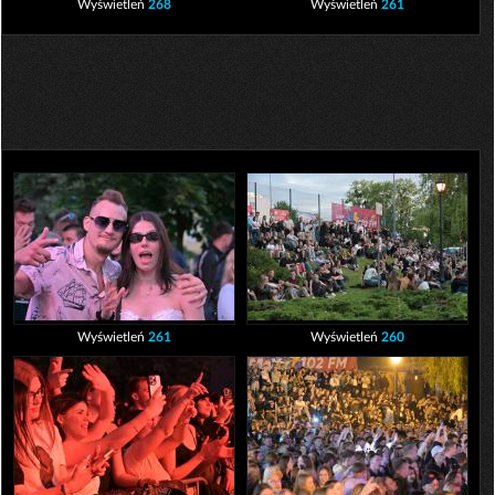
Wyświetleń
268
Wyświetleń
261
Wyświetleń
261
Wyświetleń
260