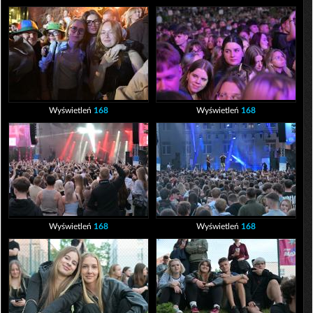
Wyświetleń
168
Wyświetleń
168
Wyświetleń
168
Wyświetleń
168