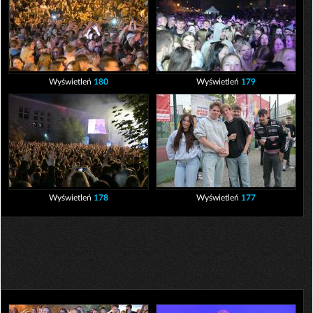
Wyświetleń
180
Wyświetleń
179
Wyświetleń
178
Wyświetleń
177