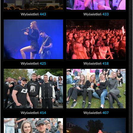
Wyświetleń
443
Wyświetleń
433
Wyświetleń
425
Wyświetleń
418
Wyświetleń
414
Wyświetleń
407