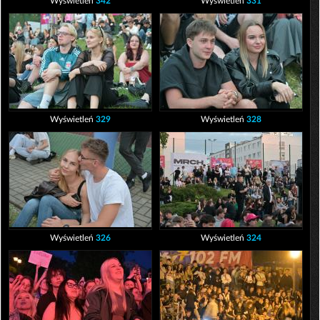
Wyświetleń
342
Wyświetleń
331
Wyświetleń
329
Wyświetleń
328
Wyświetleń
326
Wyświetleń
324