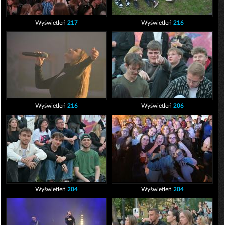
Wyświetleń
217
Wyświetleń
216
Wyświetleń
216
Wyświetleń
206
Wyświetleń
204
Wyświetleń
204