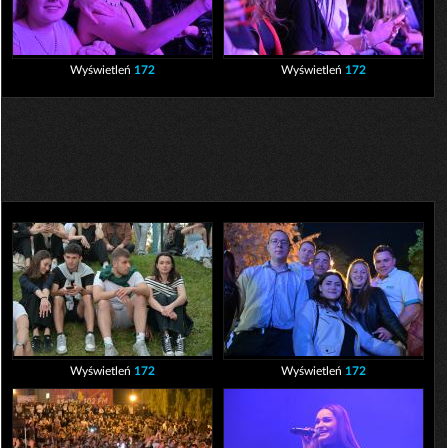
Wyświetleń
172
Wyświetleń
172
Wyświetleń
172
Wyświetleń
172