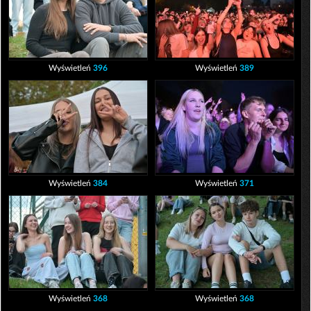
Wyświetleń
396
Wyświetleń
389
Wyświetleń
384
Wyświetleń
371
Wyświetleń
368
Wyświetleń
368