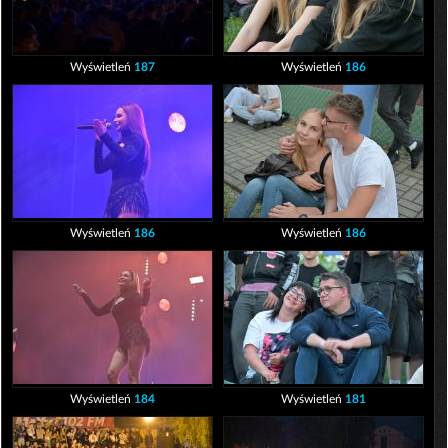
Wyświetleń
187
Wyświetleń
186
Wyświetleń
186
Wyświetleń
186
Wyświetleń
184
Wyświetleń
181