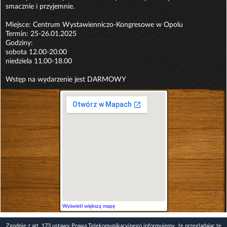
smacznie i przyjemnie.
Miejsce: Centrum Wystawienniczo-Kongresowe w Opolu
Termin: 25-26.01.2025
Godziny:
sobota 12.00-20.00
niedziela 11.00-18.00
Wstęp na wydarzenie jest DARMOWY
Wyświetl większą mapę
Zgodnie z art. 173 ustawy Prawa Telekomunikacyjnego informujemy, że przeglądając tę