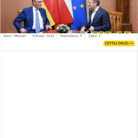
Autor: Woytazz
Kliknięć: 1613
Komentarzy: 9
Zdjęć: 1
CZYTAJ DALEJ >>