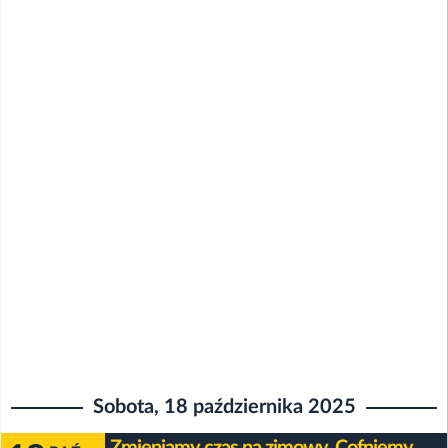
Sobota, 18 października 2025
Zmieniamy czas na zimowy. Cofniemy