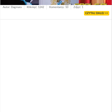
Autor: Dagmara
Kliknięć: 1242
Komentarzy: 10
Zdjęć: 1
CZYTAJ DALEJ >>