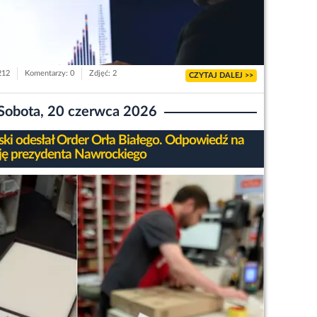
212
Komentarzy: 0
Zdjęć: 2
CZYTAJ DALEJ >>
Sobota, 20 czerwca 2026
ski odesłał Order Orła Białego. Odpowiedź na
ję prezydenta Nawrockiego