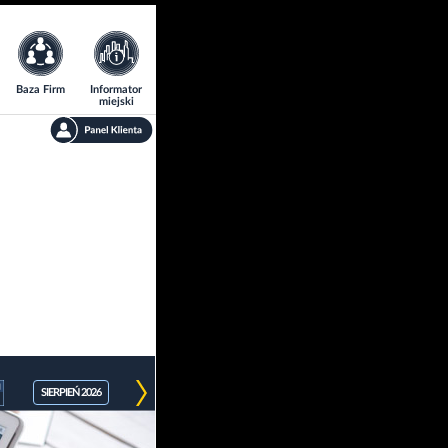
Baza Firm
Informator
miejski
SIERPIEŃ 2026