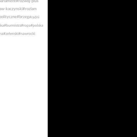
arlament
#rozwój-plus
law-kaczynski
#rozlam
polityczne
#brzeg
#radni
ska
#burmistrz
#ropa
#polska
na
#zełenski
#nawrocki