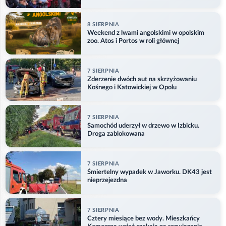
8 SIERPNIA
Weekend z lwami angolskimi w opolskim
zoo. Atos i Portos w roli głównej
7 SIERPNIA
Zderzenie dwóch aut na skrzyżowaniu
Kośnego i Katowickiej w Opolu
7 SIERPNIA
Samochód uderzył w drzewo w Izbicku.
Droga zablokowana
7 SIERPNIA
Śmiertelny wypadek w Jaworku. DK43 jest
nieprzejezdna
7 SIERPNIA
Cztery miesiące bez wody. Mieszkańcy