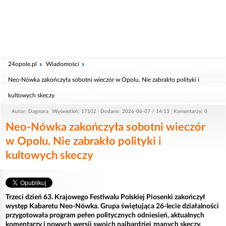
24opole.pl
Wiadomości
Neo-Nówka zakończyła sobotni wieczór w Opolu. Nie zabrakło polityki i
kultowych skeczy
Autor: Dagmara
Wyświetleń: 17102
Dodano: 2026-06-07 / 14:13
Komentarzy: 0
Neo-Nówka zakończyła sobotni wieczór
w Opolu. Nie zabrakło polityki i
kultowych skeczy
Trzeci dzień 63. Krajowego Festiwalu Polskiej Piosenki zakończył
występ Kabaretu Neo-Nówka. Grupa świętująca 26-lecie działalności
przygotowała program pełen politycznych odniesień, aktualnych
komentarzy i nowych wersji swoich najbardziej znanych skeczy.