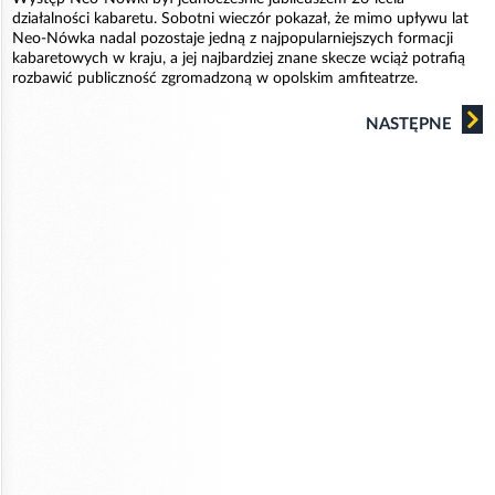
działalności kabaretu. Sobotni wieczór pokazał, że mimo upływu lat
Neo-Nówka nadal pozostaje jedną z najpopularniejszych formacji
kabaretowych w kraju, a jej najbardziej znane skecze wciąż potrafią
rozbawić publiczność zgromadzoną w opolskim amfiteatrze.
NASTĘPNE