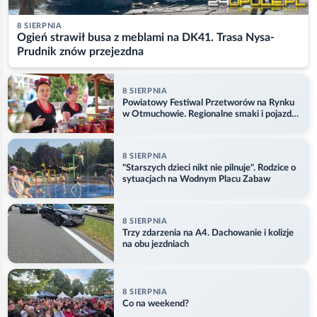
8 SIERPNIA
Ogień strawił busa z meblami na DK41. Trasa Nysa-
Prudnik znów przejezdna
8 SIERPNIA
Powiatowy Festiwal Przetworów na Rynku
w Otmuchowie. Regionalne smaki i pojazdy
służb
8 SIERPNIA
"Starszych dzieci nikt nie pilnuje". Rodzice o
sytuacjach na Wodnym Placu Zabaw
8 SIERPNIA
Trzy zdarzenia na A4. Dachowanie i kolizje
na obu jezdniach
8 SIERPNIA
Co na weekend?