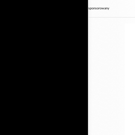
sponsorowany