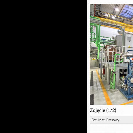
Zdjęcie (1/2)
Fot. Mat. Prasowy