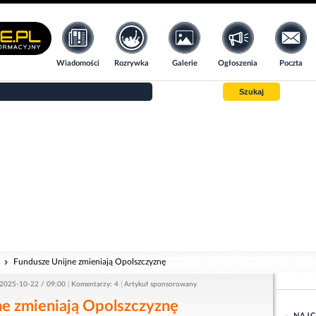
Wiadomości
Rozrywka
Galerie
Ogłoszenia
Poczta
Szukaj
i
Fundusze Unijne zmieniają Opolszczyznę
2025-10-22 / 09:00
Komentarzy: 4
Artykuł sponsorowany
ne zmieniają Opolszczyznę
NAJC