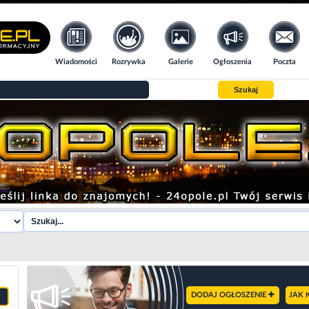
Wiadomości
Rozrywka
Galerie
Ogłoszenia
Poczta
Szukaj
DODAJ OGŁOSZENIE
JAK 