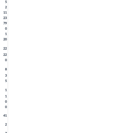
5
2
11
23
79
0
1
20
22
22
0
8
3
5
1
1
0
0
41
2