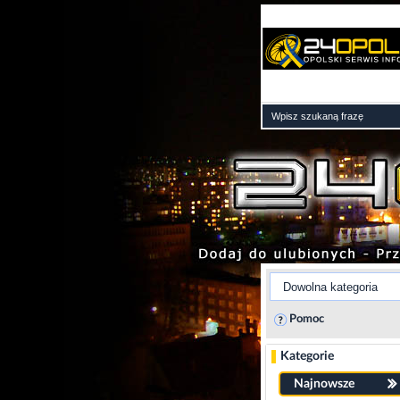
Pomoc
Kategorie
Najnowsze