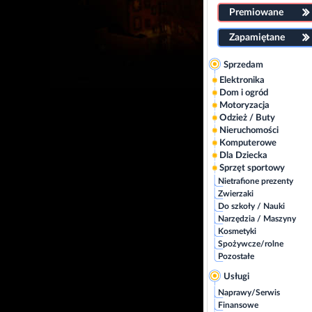
Premiowane
Zapamiętane
Sprzedam
Elektronika
Dom i ogród
Motoryzacja
Odzież / Buty
Nieruchomości
Komputerowe
Dla Dziecka
Sprzęt sportowy
Nietrafione prezenty
Zwierzaki
Do szkoły / Nauki
Narzędzia / Maszyny
Kosmetyki
Spożywcze/rolne
Pozostałe
Usługi
Naprawy/Serwis
Finansowe