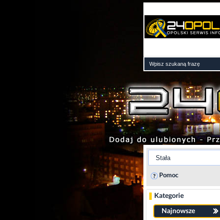
Pomoc
Kategorie
Najnowsze