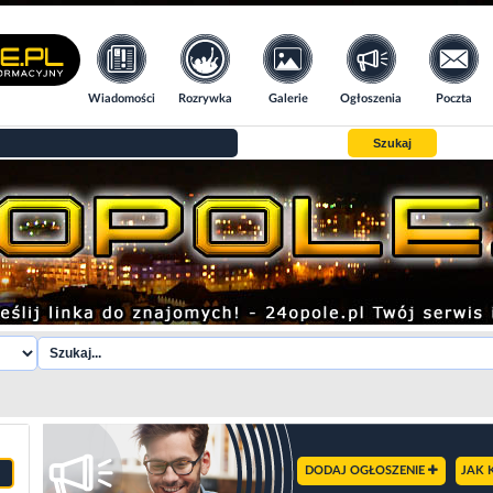
Wiadomości
Rozrywka
Galerie
Ogłoszenia
Poczta
Szukaj
DODAJ OGŁOSZENIE
JAK 