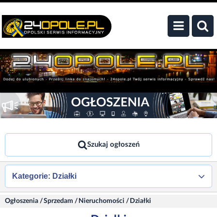
Szukaj ogłoszeń
Kategorie: Działki
Ogłoszenia
/
Sprzedam
/
Nieruchomości
/
Działki