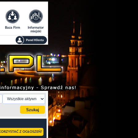
Baza Firm
Informator
miejski
KORZYSTAĆ Z OGŁOSZEŃ?