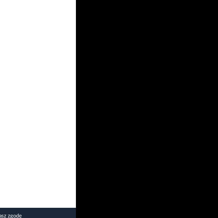
asz zgodę