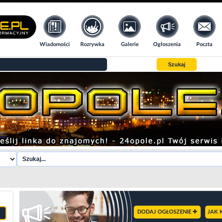
Wiadomości
Rozrywka
Galerie
Ogłoszenia
Poczta
Szukaj
DODAJ OGŁOSZENIE
JAK 