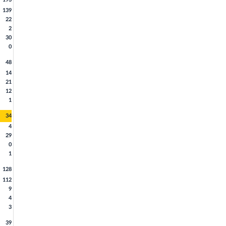
139
22
2
30
0
48
14
21
12
1
34
4
29
0
1
128
112
9
4
3
39