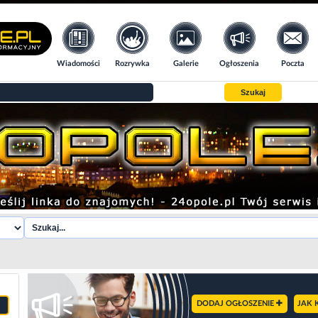
Wiadomości
Rozrywka
Galerie
Ogłoszenia
Poczta
Szukaj
DODAJ OGŁOSZENIE
JAK 