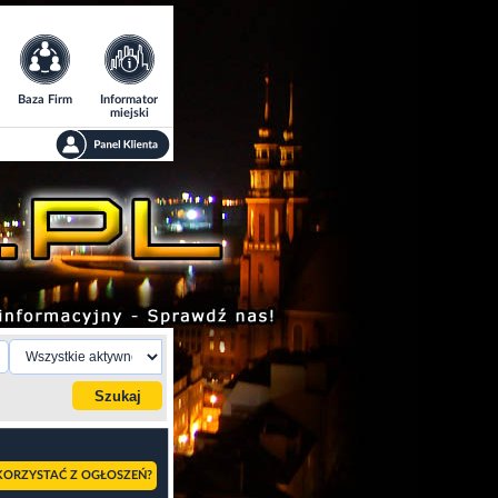
Baza Firm
Informator
miejski
KORZYSTAĆ Z OGŁOSZEŃ?