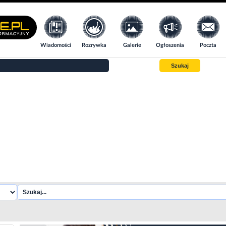
Wiadomości
Rozrywka
Galerie
Ogłoszenia
Poczta
Szukaj