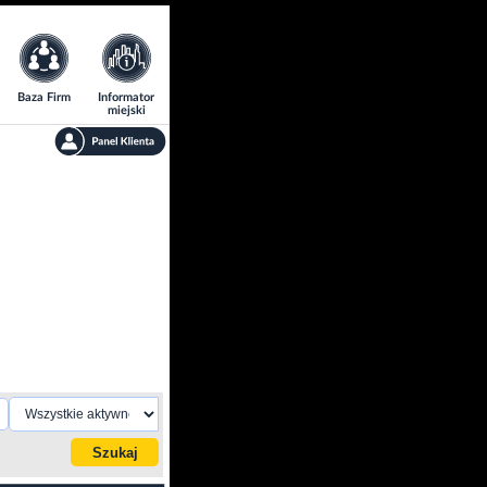
Baza Firm
Informator
miejski