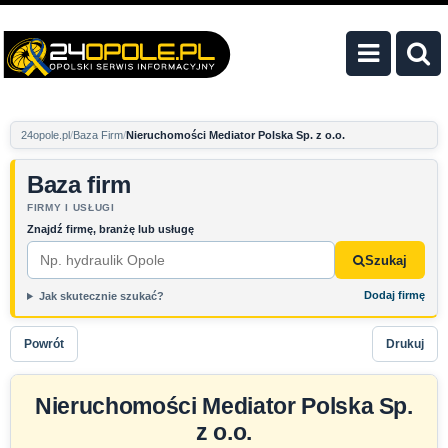
24opole.pl
Baza Firm
Nieruchomości Mediator Polska Sp. z o.o.
Baza firm
FIRMY I USŁUGI
Znajdź firmę, branżę lub usługę
Szukaj
Dodaj firmę
Jak skutecznie szukać?
Powrót
Drukuj
Nieruchomości Mediator Polska Sp.
z o.o.