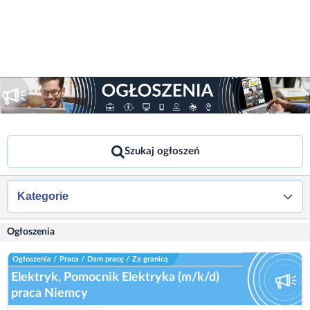
Szukaj ogłoszeń
Kategorie
Ogłoszenia
Ogłoszenia
/
Praca
/
Dam pracę
/
Za granicą
Elektryk, Pomocnik Elektryka (m/k/d)
praca Niemcy