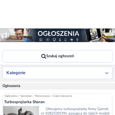
Szukaj ogłoszeń
Kategorie
Ogłoszenia
Ogłoszenia
/
Sprzedam
/
Motoryzacja
/
Części/akcesoria
Turbosprężarka Sharan
Oferujemy turbosprężarkę firmy Garrett
nr 038253019N, pasującą do takich modeli