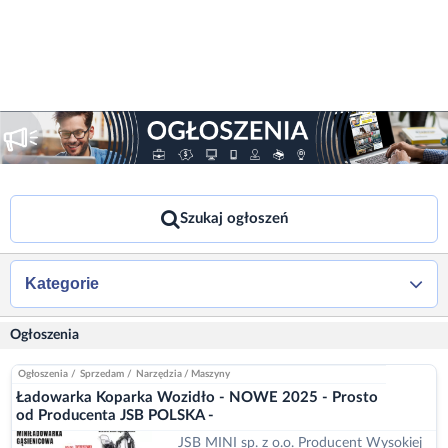
Szukaj ogłoszeń
Kategorie
Ogłoszenia
Ogłoszenia
/
Sprzedam
/
Narzędzia / Maszyny
Ładowarka Koparka Wozidło - NOWE 2025 - Prosto
od Producenta JSB POLSKA -
JSB MINI sp. z o.o. Producent Wysokiej