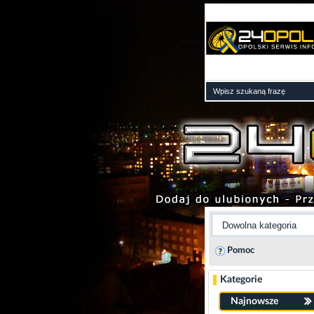
Pomoc
Kategorie
Najnowsze