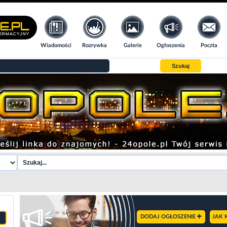
Wiadomości
Rozrywka
Galerie
Ogłoszenia
Poczta
Szukaj
DODAJ OGŁOSZENIE
JAK 