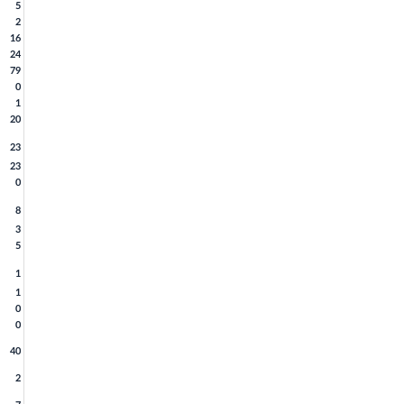
5
2
16
24
79
0
1
20
23
23
0
8
3
5
1
1
0
0
40
2