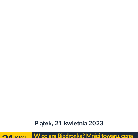
Piątek, 21 kwietnia 2023
W co gra Biedronka? Mniej towaru, cena
KWI