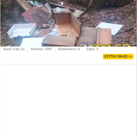
Autor: kam_ila
Kliknięć: 5587
Komentarzy: 6
Zdjęć: 2
CZYTAJ DALEJ >>