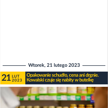
Wtorek, 21 lutego 2023
Opakowanie schudło, cena ani drgnie.
21
LUT
Kowalski czuje się nabity w butelkę
2023