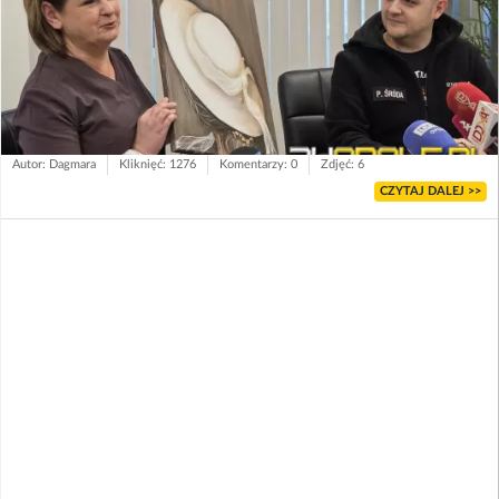
Autor: Dagmara
Kliknięć: 1276
Komentarzy: 0
Zdjęć: 6
CZYTAJ DALEJ >>