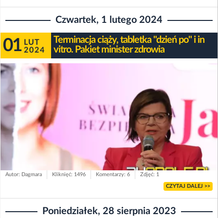
Czwartek, 1 lutego 2024
Terminacja ciąży, tabletka "dzień po" i in
01
LUT
vitro. Pakiet minister zdrowia
2024
Autor: Dagmara
Kliknięć: 1496
Komentarzy: 6
Zdjęć: 1
CZYTAJ DALEJ >>
Poniedziałek, 28 sierpnia 2023