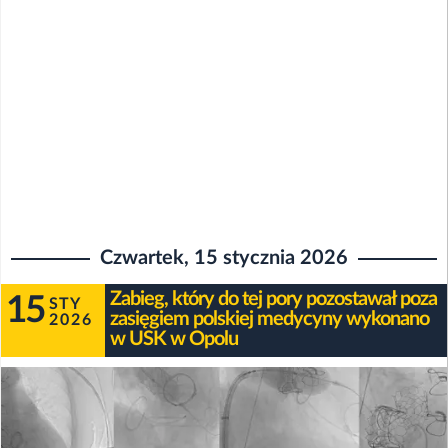
Czwartek, 15 stycznia 2026
Zabieg, który do tej pory pozostawał poza
15
STY
zasięgiem polskiej medycyny wykonano
2026
w USK w Opolu