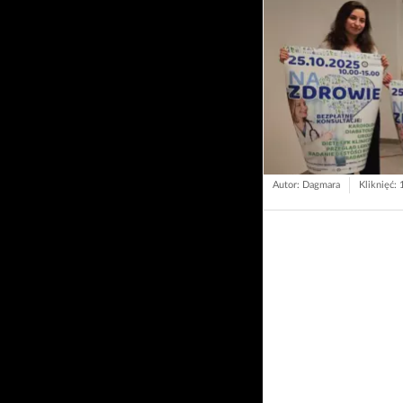
Autor: Dagmara
Kliknięć: