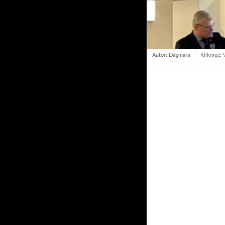
Autor: Dagmara
Kliknięć: 