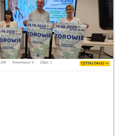
 1239
Komentarzy: 0
Zdjęć: 1
CZYTAJ DALEJ >>