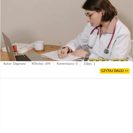
Autor: Dagmara
Kliknięć: 694
Komentarzy: 0
Zdjęć: 1
CZYTAJ DALEJ >>