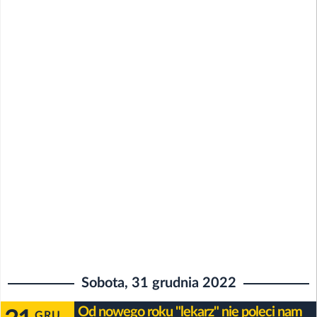
Sobota, 31 grudnia 2022
Od nowego roku "lekarz" nie poleci nam
GRU