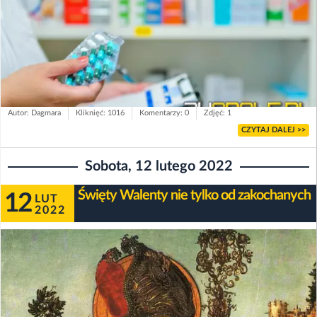
Autor: Dagmara
Kliknięć: 1016
Komentarzy: 0
Zdjęć: 1
CZYTAJ DALEJ >>
Sobota, 12 lutego 2022
Święty Walenty nie tylko od zakochanych
12
LUT
2022