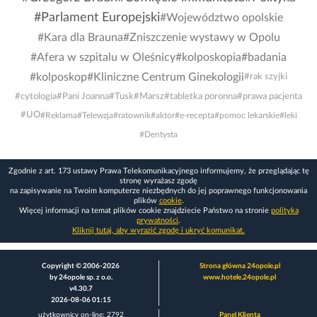
#Parlament Europejski
#Województwo opolskie
#Kara dla Brauna
#Zniszczenie wystawy w Opolu
#Afera w szpitalu w Oleśnicy
#kolposkopia
#badania
#kolposkop
#Kliniczne Centrum Ginekologii
#rak szyjki
#cytologia
#Pani Joanna
#Tusk
#Marsz
#tabletka poronna
#prawa pacjenta
#UO
#Reklama
#Telewzja
#ratownik
#aktor
#e-recepta
#pomoc lekarskie
#leki
#Dentysta
Zgodnie z art. 173 ustawy Prawa Telekomunikacyjnego informujemy, że przeglądając tę
stronę wyrażasz zgodę
na zapisywanie na Twoim komputerze niezbędnych do jej poprawnego funkcjonowania
plików
cookie
.
Więcej informacji na temat plików cookie znajdziecie Państwo na stronie
polityka
prywatności
.
Kliknij tutaj, aby wyrazić zgodę i ukryć komunikat.
Copyright © 2006-2026
Strona główna 24opole.pl
by 24opole sp. z o.o.
www.hotele.24opole.pl
v4.30.7
2026-08-06 01:15
użytkownicy on-line: 2792
Panel Klienta