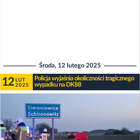
Środa, 12 lutego 2025
Policja wyjaśnia okoliczności tragicznego
12
LUT
wypadku na DK88
2025