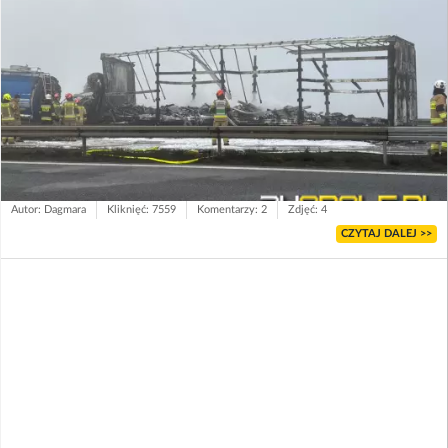
Autor: Dagmara
Kliknięć: 7559
Komentarzy: 2
Zdjęć: 4
CZYTAJ DALEJ >>