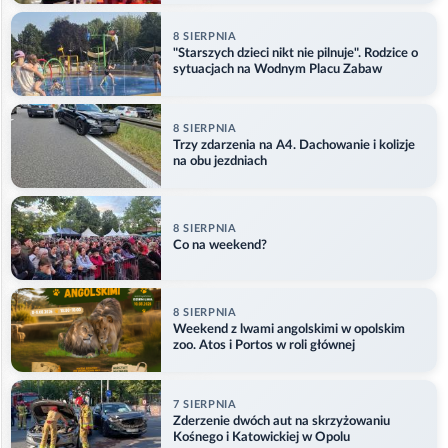
8 SIERPNIA
"Starszych dzieci nikt nie pilnuje". Rodzice o
sytuacjach na Wodnym Placu Zabaw
8 SIERPNIA
Trzy zdarzenia na A4. Dachowanie i kolizje
na obu jezdniach
8 SIERPNIA
Co na weekend?
8 SIERPNIA
Weekend z lwami angolskimi w opolskim
zoo. Atos i Portos w roli głównej
7 SIERPNIA
Zderzenie dwóch aut na skrzyżowaniu
Kośnego i Katowickiej w Opolu