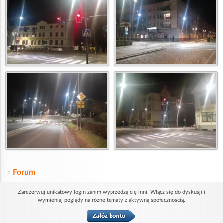
Forum
Zarezerwuj unikatowy login zanim wyprzedzą cię inni! Włącz się do dyskusji i
wymieniaj poglądy na różne tematy z aktywną społecznością.