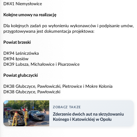
DK41 Niemysłowice
Kolejne umowy na realizację
Dla kolejnych zadań po wyłonieniu wykonawców i podpisanie umów,
przygotowywana jest dokumentacja projektowa:
Powiat brzeski
DK94 Leśniczówka
DK94 Łosiów
DK39 Lubsza, Michałowice i Pisarzowice
Powiat głubczycki
DK38 Głubczyce, Pawłowiczki, Pietrowice i Mokre Kolonia
DK38 Głubczyce, Pawłowiczki
ZOBACZ TAKZE
Zderzenie dwóch aut na skrzyżowaniu
Kośnego i Katowickiej w Opolu