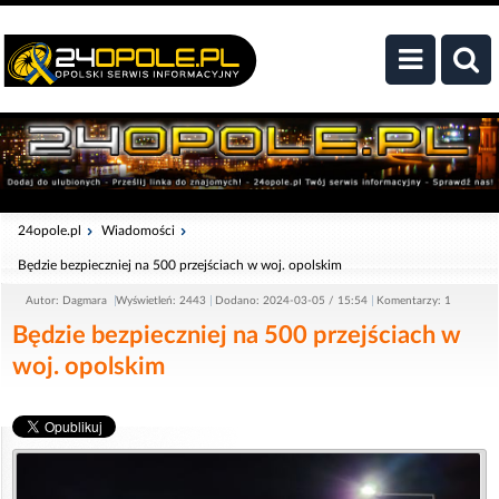
24opole.pl
Wiadomości
Będzie bezpieczniej na 500 przejściach w woj. opolskim
Autor: Dagmara
Wyświetleń: 2443
Dodano: 2024-03-05 / 15:54
Komentarzy: 1
Będzie bezpieczniej na 500 przejściach w
woj. opolskim