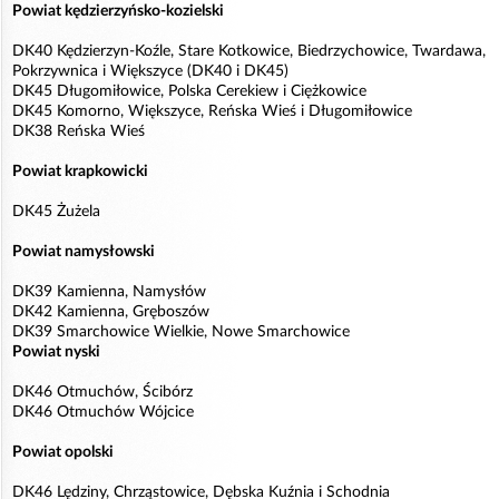
Powiat kędzierzyńsko-kozielski
DK40 Kędzierzyn-Koźle, Stare Kotkowice, Biedrzychowice, Twardawa,
Pokrzywnica i Większyce (DK40 i DK45)
DK45 Długomiłowice, Polska Cerekiew i Ciężkowice
DK45 Komorno, Większyce, Reńska Wieś i Długomiłowice
DK38 Reńska Wieś
Powiat krapkowicki
DK45 Żużela
Powiat namysłowski
DK39 Kamienna, Namysłów
DK42 Kamienna, Gręboszów
DK39 Smarchowice Wielkie, Nowe Smarchowice
Powiat nyski
DK46 Otmuchów, Ścibórz
DK46 Otmuchów Wójcice
Powiat opolski
DK46 Lędziny, Chrząstowice, Dębska Kuźnia i Schodnia