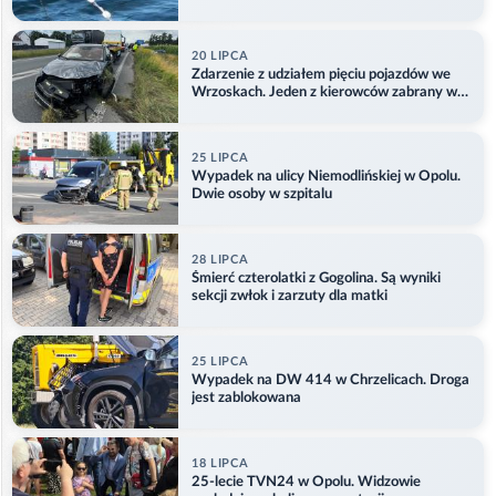
Aktualizacja
20 LIPCA
Zdarzenie z udziałem pięciu pojazdów we
Wrzoskach. Jeden z kierowców zabrany w
kajdankach
25 LIPCA
Wypadek na ulicy Niemodlińskiej w Opolu.
Dwie osoby w szpitalu
28 LIPCA
Śmierć czterolatki z Gogolina. Są wyniki
sekcji zwłok i zarzuty dla matki
25 LIPCA
Wypadek na DW 414 w Chrzelicach. Droga
jest zablokowana
18 LIPCA
25-lecie TVN24 w Opolu. Widzowie