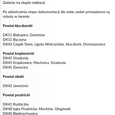
Zadania na etapie realizacji
Po zakończeniu etapu dokumentacji dla wielu zadań prowadzone są
roboty w terenie:
Powiat kluczborski
DK11 Biskupice, Gotartów
DK11 Byczyna
DK42 Czaple Stare, Ligota Wołczyńska, Kluczbork, Domaszowice
Powiat krapkowicki
DK45 Stradunia
DK45 Krapkowice, Mechnica, Stradunia
DK45 Żywocice
Powiat oleski
DK42 Jaworzno
Powiat prudnicki
DK41 Rudziczka
DK40 Łąka Prudnicka, Mochów, Głogówek
DK40 Biedrzychowice