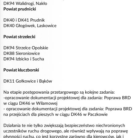
DK94 Walidrogi, Nakło
Powiat prudnicki
DK40 i DK41 Prudnik
DK40 Głogówek, Laskowice
Powiat strzelecki
DK94 Strzelce Opolskie
DK88 Sieroniowice
DK94 Izbicko i Sucha
Powiat kluczborski
DK11 Gołkowice i Bąków
Na etapie postępowania przetargowego są kolejne zadania:
-opracowanie dokumentacji projektowej dla zadania: Poprawa BRD
w ciągu DK46 w Wilamowej
- opracowanie dokumentacji projektowej dla zadania: Poprawa BRD
na przejściach dla pieszych w ciągu DK46 w Paczkowie
Działania te nie tylko zwiększają bezpieczeństwo niechronionych
uczestników ruchu drogowego, ale również wpływają na poprawę
płynności ruchu, co jest korzystne zarówno dla kierowców, jak i