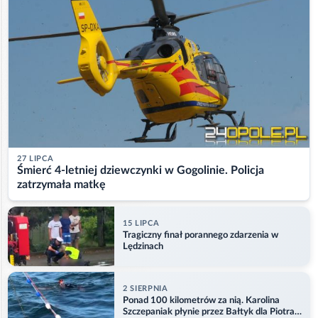
27 LIPCA
Śmierć 4-letniej dziewczynki w Gogolinie. Policja
zatrzymała matkę
15 LIPCA
Tragiczny finał porannego zdarzenia w
Lędzinach
2 SIERPNIA
Ponad 100 kilometrów za nią. Karolina
Szczepaniak płynie przez Bałtyk dla Piotra.