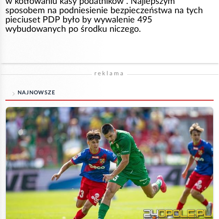
w kotłowaniu kasy podatników . Najlepszym
sposobem na podniesienie bezpieczeństwa na tych
pieciuset PDP było by wywalenie 495
wybudowanych po środku niczego.
reklama
NAJNOWSZE