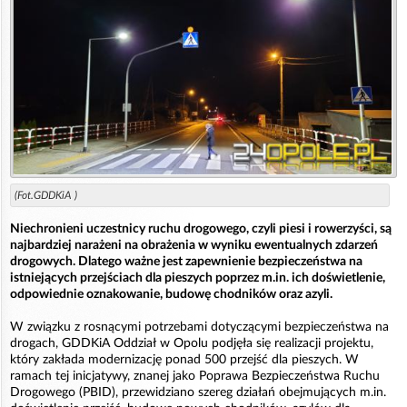
(Fot.GDDKiA )
Niechronieni uczestnicy ruchu drogowego, czyli piesi i rowerzyści, są
najbardziej narażeni na obrażenia w wyniku ewentualnych zdarzeń
drogowych. Dlatego ważne jest zapewnienie bezpieczeństwa na
istniejących przejściach dla pieszych poprzez m.in. ich doświetlenie,
odpowiednie oznakowanie, budowę chodników oraz azyli.
W związku z rosnącymi potrzebami dotyczącymi bezpieczeństwa na
drogach, GDDKiA Oddział w Opolu podjęła się realizacji projektu,
który zakłada modernizację ponad 500 przejść dla pieszych. W
ramach tej inicjatywy, znanej jako Poprawa Bezpieczeństwa Ruchu
Drogowego (PBID), przewidziano szereg działań obejmujących m.in.