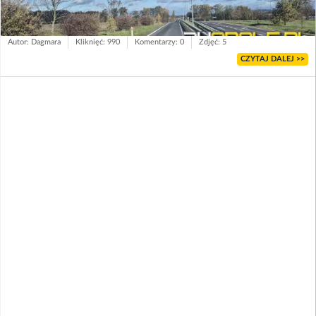
Autor: Dagmara
Kliknięć: 990
Komentarzy: 0
Zdjęć: 5
CZYTAJ DALEJ >>