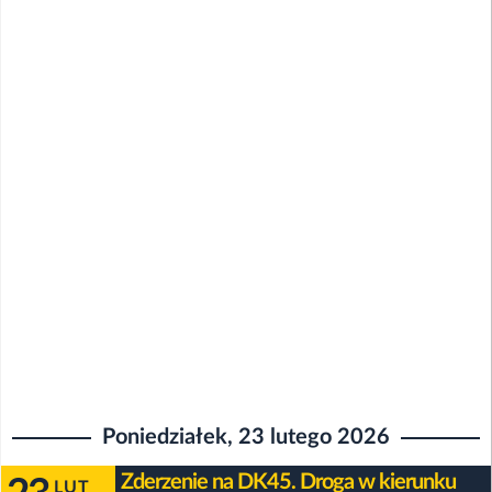
Poniedziałek, 23 lutego 2026
Zderzenie na DK45. Droga w kierunku
LUT