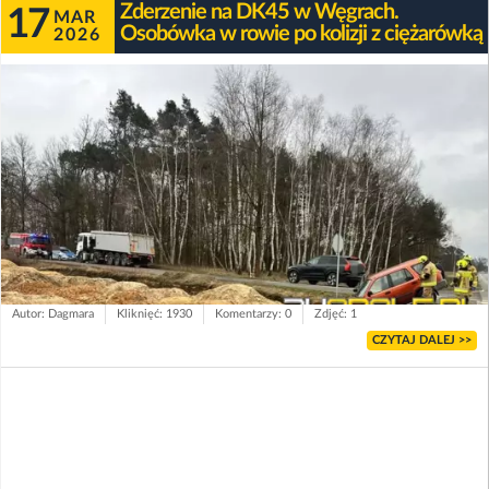
Zderzenie na DK45 w Węgrach.
17
MAR
Osobówka w rowie po kolizji z ciężarówką
2026
Autor: Dagmara
Kliknięć: 1930
Komentarzy: 0
Zdjęć: 1
CZYTAJ DALEJ >>