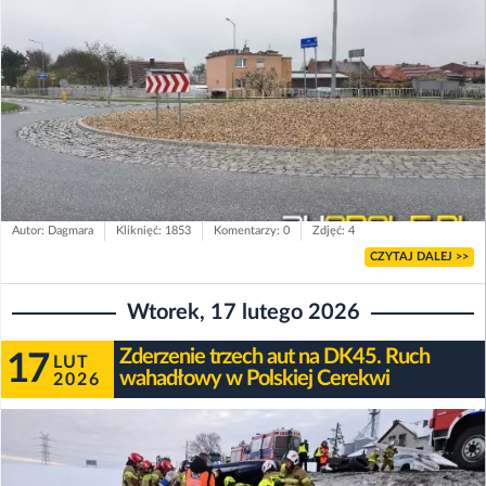
Autor: Dagmara
Kliknięć: 1853
Komentarzy: 0
Zdjęć: 4
CZYTAJ DALEJ >>
Wtorek, 17 lutego 2026
Zderzenie trzech aut na DK45. Ruch
17
LUT
wahadłowy w Polskiej Cerekwi
2026