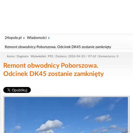
24opole.pl
Wiadomości
Remont obwodnicy Poborszowa. Odcinek DK45 zostanie zamknięty
Autor: Dagmara
Wyświetleń: 992
Dodano: 2026-04-20 / 07:42
Komentarzy: 0
Remont obwodnicy Poborszowa.
Odcinek DK45 zostanie zamknięty