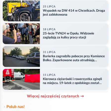
25 LIPCA
Wypadek na DW 414 w Chrzelicach. Droga
jest zablokowana
18 LIPCA
25-lecie TVN24 w Opolu. Widzowie
zaglądają za kulisy pracy stacji
31 LIPCA
Barierka zagrodziła pobocze przy Kamionce
Bolko. Zaparkowane auta utrudniają
przejazd
15 LIPCA
Kierowca ciężarówki i rowerzystka zginęli
na miejscu. 19-latek z opolskiego został
ranny
Więcej najczęściej czytanych →
Polub nas!