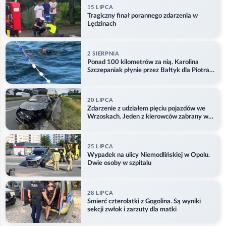
15 LIPCA
Tragiczny finał porannego zdarzenia w
Lędzinach
2 SIERPNIA
Ponad 100 kilometrów za nią. Karolina
Szczepaniak płynie przez Bałtyk dla Piotra.
Aktualizacja
20 LIPCA
Zdarzenie z udziałem pięciu pojazdów we
Wrzoskach. Jeden z kierowców zabrany w
kajdankach
25 LIPCA
Wypadek na ulicy Niemodlińskiej w Opolu.
Dwie osoby w szpitalu
28 LIPCA
Śmierć czterolatki z Gogolina. Są wyniki
sekcji zwłok i zarzuty dla matki