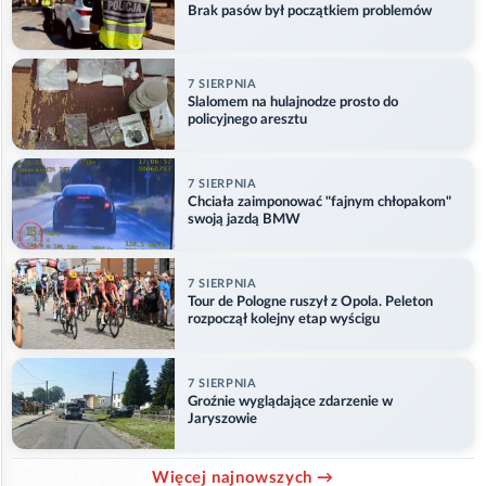
Brak pasów był początkiem problemów
7 SIERPNIA
Slalomem na hulajnodze prosto do
policyjnego aresztu
7 SIERPNIA
Chciała zaimponować "fajnym chłopakom"
swoją jazdą BMW
7 SIERPNIA
Tour de Pologne ruszył z Opola. Peleton
rozpoczął kolejny etap wyścigu
7 SIERPNIA
Groźnie wyglądające zdarzenie w
Jaryszowie
Więcej najnowszych →