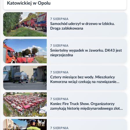
Katowickiej w Opolu
7 SIERPNIA
Samochód uderzył w drzewo w Izbicku.
Droga zablokowana
7 SIERPNIA
Śmiertelny wypadek w Jaworku. DK43 jest
nieprzejezdna
7 SIERPNIA
Cztery miesiące bez wody. Mieszkańcy
Komorzna wciąż czekają na rozwiązanie
problemu
7 SIERPNIA
Koniec Fire Truck Show. Organizatorzy
zamykają historię międzynarodowego zlotu
w Główczycach
7 SIERPNIA