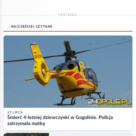
reklama
NAJCZĘŚCIEJ CZYTANE
27 LIPCA
Śmierć 4-letniej dziewczynki w Gogolinie. Policja
zatrzymała matkę