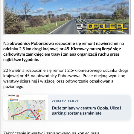
Na obwodnicy Poborszowa rozpocznie się remont nawierzchni na
odcinku 2,5 km drogi krajowej nr 45. Kierowcy muszą liczyć się z
całkowitym zamknięciem trasy i zmianą organizacji ruchu przez
najbliższe tygodnie.
20 kwietnia rozpocznie się remont 2,5-kilometrowego odcinka drogi
krajowej nr 45 na obwodnicy Poborszowa. Prace obejmą wymianę
warstwy ścieralnej i wiążącej oraz odtworzenie oznakowania
poziomego.
ZOBACZ TAKZE
Duże zmiany w centrum Opola. Ulice i
parkingi zostaną zamknięte
Zakończenie inwestycji zaplanowano na koniec maja.