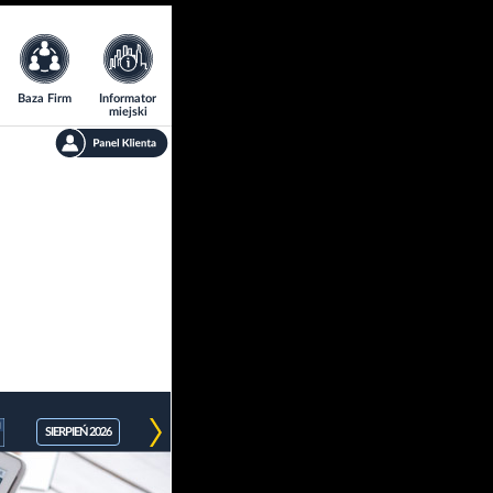
Baza Firm
Informator
miejski
SIERPIEŃ 2026