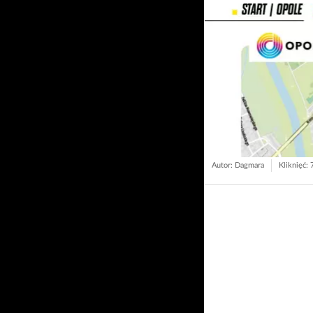
Autor: Dagmara
Kliknięć: