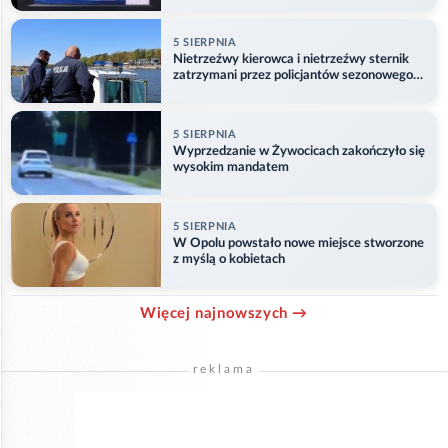
5 SIERPNIA
Nietrzeźwy kierowca i nietrzeźwy sternik
zatrzymani przez policjantów sezonowego
ogniwa wodnego
5 SIERPNIA
Wyprzedzanie w Żywocicach zakończyło się
wysokim mandatem
5 SIERPNIA
W Opolu powstało nowe miejsce stworzone
z myślą o kobietach
Więcej najnowszych →
reklama