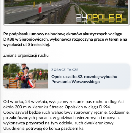
Po podpisaniu umowy na budowę ekranów akustycznych w ciągu
DK88 w Sieroniowicach, wykonawca rozpoczyna prace w terenie na
wysokości ul. Strzeleckiej.
Zmiana organizacji ruchu
ZOBACZ TAKZE
Opole uczciło 82. rocznicę wybuchu
Powstania Warszawskiego
Od wtorku, 24 września, wyłączony zostanie pas ruchu o długości
około 200 m w kierunku Strzelec Opolskich w ciągu DK94.
Obowiązywał będzie ruch wahadłowy sterowany ręcznie. Codziennie,
po zakończonych pracach, w godzinach wieczornych i nocnych,
wykonawca przywróci na tym odcinku ruch dwukierunkowy.
Utrudnienia potrwają do końca października.