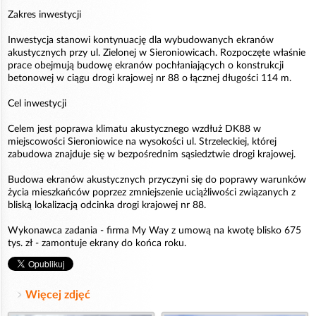
Zakres inwestycji
Inwestycja stanowi kontynuację dla wybudowanych ekranów
akustycznych przy ul. Zielonej w Sieroniowicach. Rozpoczęte właśnie
prace obejmują budowę ekranów pochłaniających o konstrukcji
betonowej w ciągu drogi krajowej nr 88 o łącznej długości 114 m.
Cel inwestycji
Celem jest poprawa klimatu akustycznego wzdłuż DK88 w
miejscowości Sieroniowice na wysokości ul. Strzeleckiej, której
zabudowa znajduje się w bezpośrednim sąsiedztwie drogi krajowej.
Budowa ekranów akustycznych przyczyni się do poprawy warunków
życia mieszkańców poprzez zmniejszenie uciążliwości związanych z
bliską lokalizacją odcinka drogi krajowej nr 88.
Wykonawca zadania - firma My Way z umową na kwotę blisko 675
tys. zł - zamontuje ekrany do końca roku.
Więcej zdjęć