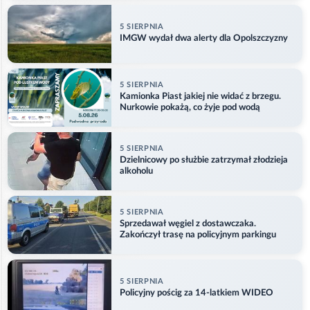
5 SIERPNIA
IMGW wydał dwa alerty dla Opolszczyzny
5 SIERPNIA
Kamionka Piast jakiej nie widać z brzegu.
Nurkowie pokażą, co żyje pod wodą
5 SIERPNIA
Dzielnicowy po służbie zatrzymał złodzieja
alkoholu
5 SIERPNIA
Sprzedawał węgiel z dostawczaka.
Zakończył trasę na policyjnym parkingu
5 SIERPNIA
Policyjny pościg za 14-latkiem WIDEO