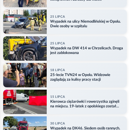
25 LIPCA
Wypadek na ulicy Niemodlińskiej w Opolu.
Dwie osoby w szpitalu
25 LIPCA
Wypadek na DW 414 w Chrzelicach. Droga
jest zablokowana
18 LIPCA
25-lecie TVN24 w Opolu. Widzowie
zaglądają za kulisy pracy stacji
15 LIPCA
Kierowca ciężarówki i rowerzystka zginęli
na miejscu. 19-latek z opolskiego został
ranny
30 LIPCA
Wypadek na DK46. Siedem osób rannych.