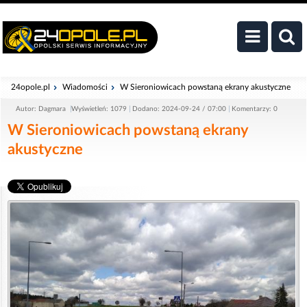
24opole.pl
Wiadomości
W Sieroniowicach powstaną ekrany akustyczne
Autor: Dagmara
Wyświetleń: 1079
Dodano: 2024-09-24 / 07:00
Komentarzy: 0
W Sieroniowicach powstaną ekrany
akustyczne