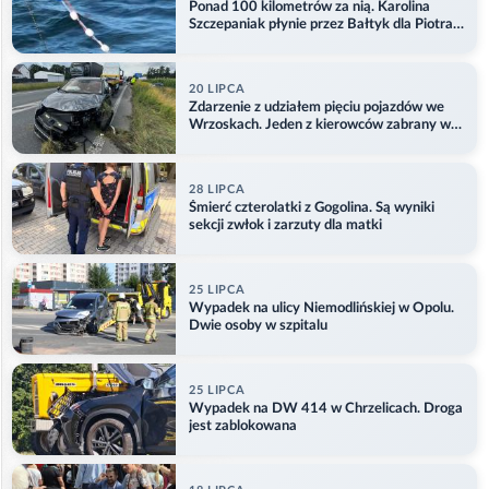
Ponad 100 kilometrów za nią. Karolina
Szczepaniak płynie przez Bałtyk dla Piotra.
Aktualizacja
20 LIPCA
Zdarzenie z udziałem pięciu pojazdów we
Wrzoskach. Jeden z kierowców zabrany w
kajdankach
28 LIPCA
Śmierć czterolatki z Gogolina. Są wyniki
sekcji zwłok i zarzuty dla matki
25 LIPCA
Wypadek na ulicy Niemodlińskiej w Opolu.
Dwie osoby w szpitalu
25 LIPCA
Wypadek na DW 414 w Chrzelicach. Droga
jest zablokowana