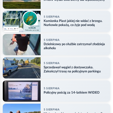
5 SIERPNIA
Kamionka Piast jakiej nie widać z brzegu.
Nurkowie pokażą, co żyje pod wodą
5 SIERPNIA
Dzielnicowy po służbie zatrzymał złodzieja
alkoholu
5 SIERPNIA
Sprzedawał węgiel z dostawczaka.
Zakończył trasę na policyjnym parkingu
5 SIERPNIA
Policyjny pościg za 14-latkiem WIDEO
5 SIERPNIA