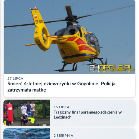
27 LIPCA
Śmierć 4-letniej dziewczynki w Gogolinie. Policja
zatrzymała matkę
15 LIPCA
Tragiczny finał porannego zdarzenia w
Lędzinach
2 SIERPNIA