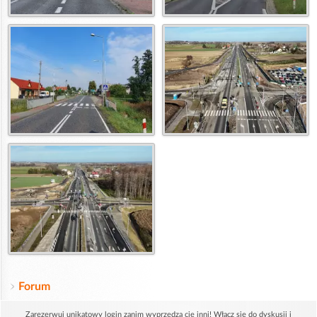
Forum
Zarezerwuj unikatowy login zanim wyprzedzą cię inni! Włącz się do dyskusji i