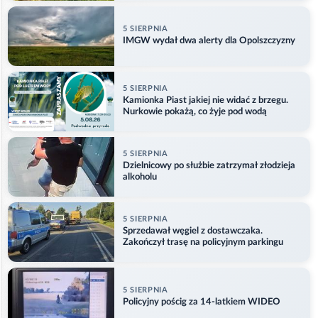
5 SIERPNIA
IMGW wydał dwa alerty dla Opolszczyzny
5 SIERPNIA
Kamionka Piast jakiej nie widać z brzegu.
Nurkowie pokażą, co żyje pod wodą
5 SIERPNIA
Dzielnicowy po służbie zatrzymał złodzieja
alkoholu
5 SIERPNIA
Sprzedawał węgiel z dostawczaka.
Zakończył trasę na policyjnym parkingu
5 SIERPNIA
Policyjny pościg za 14-latkiem WIDEO