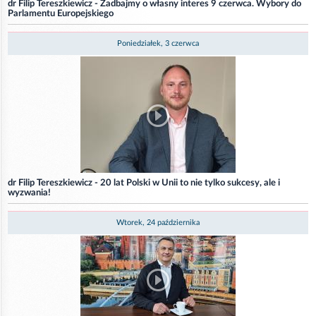
dr Filip Tereszkiewicz - Zadbajmy o własny interes 9 czerwca. Wybory do
Parlamentu Europejskiego
Poniedziałek, 3 czerwca
dr Filip Tereszkiewicz - 20 lat Polski w Unii to nie tylko sukcesy, ale i
wyzwania!
Wtorek, 24 października