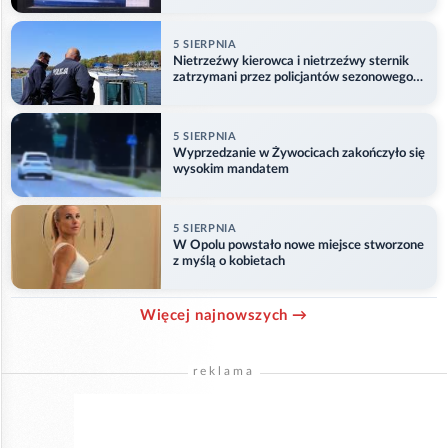
5 SIERPNIA
Nietrzeźwy kierowca i nietrzeźwy sternik
zatrzymani przez policjantów sezonowego
ogniwa wodnego
5 SIERPNIA
Wyprzedzanie w Żywocicach zakończyło się
wysokim mandatem
5 SIERPNIA
W Opolu powstało nowe miejsce stworzone
z myślą o kobietach
Więcej najnowszych →
reklama