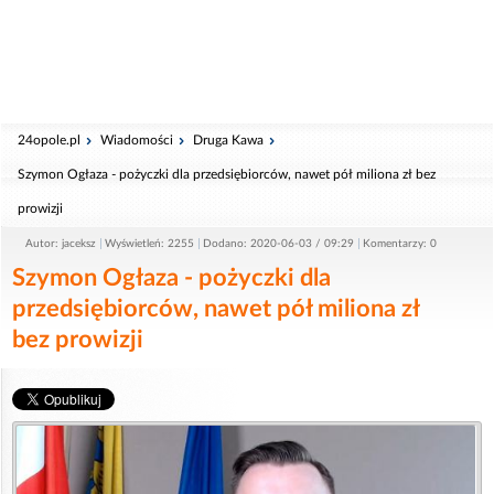
24opole.pl
Wiadomości
Druga Kawa
Szymon Ogłaza - pożyczki dla przedsiębiorców, nawet pół miliona zł bez
prowizji
Autor: jaceksz
Wyświetleń: 2255
Dodano: 2020-06-03 / 09:29
Komentarzy: 0
Szymon Ogłaza - pożyczki dla
przedsiębiorców, nawet pół miliona zł
bez prowizji