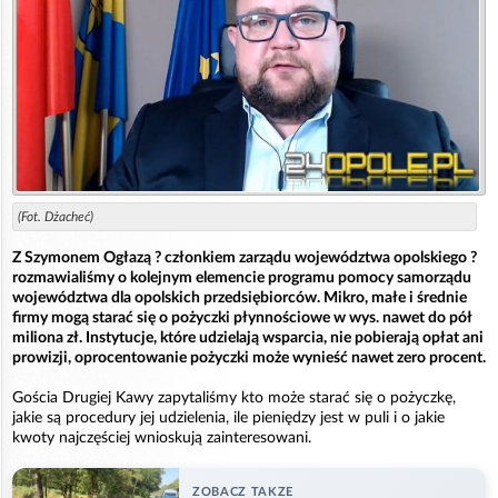
(Fot. Dżacheć)
Z Szymonem Ogłazą ? członkiem zarządu województwa opolskiego ?
rozmawialiśmy o kolejnym elemencie programu pomocy samorządu
województwa dla opolskich przedsiębiorców. Mikro, małe i średnie
firmy mogą starać się o pożyczki płynnościowe w wys. nawet do pół
miliona zł. Instytucje, które udzielają wsparcia, nie pobierają opłat ani
prowizji, oprocentowanie pożyczki może wynieść nawet zero procent.
Gościa Drugiej Kawy zapytaliśmy kto może starać się o pożyczkę,
jakie są procedury jej udzielenia, ile pieniędzy jest w puli i o jakie
kwoty najczęściej wnioskują zainteresowani.
ZOBACZ TAKZE