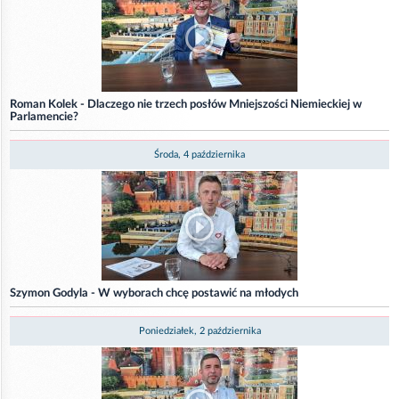
Roman Kolek - Dlaczego nie trzech posłów Mniejszości Niemieckiej w
Parlamencie?
Środa, 4 października
Szymon Godyla - W wyborach chcę postawić na młodych
Poniedziałek, 2 października