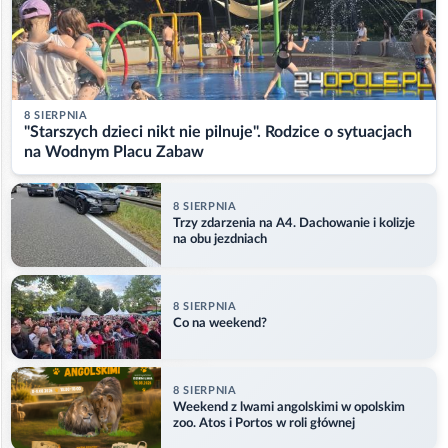
8 SIERPNIA
"Starszych dzieci nikt nie pilnuje". Rodzice o sytuacjach
na Wodnym Placu Zabaw
8 SIERPNIA
Trzy zdarzenia na A4. Dachowanie i kolizje
na obu jezdniach
8 SIERPNIA
Co na weekend?
8 SIERPNIA
Weekend z lwami angolskimi w opolskim
zoo. Atos i Portos w roli głównej