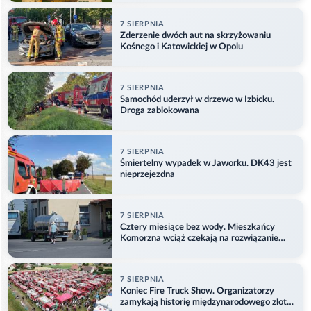
7 SIERPNIA
Zderzenie dwóch aut na skrzyżowaniu
Kośnego i Katowickiej w Opolu
7 SIERPNIA
Samochód uderzył w drzewo w Izbicku.
Droga zablokowana
7 SIERPNIA
Śmiertelny wypadek w Jaworku. DK43 jest
nieprzejezdna
7 SIERPNIA
Cztery miesiące bez wody. Mieszkańcy
Komorzna wciąż czekają na rozwiązanie
problemu
7 SIERPNIA
Koniec Fire Truck Show. Organizatorzy
zamykają historię międzynarodowego zlotu