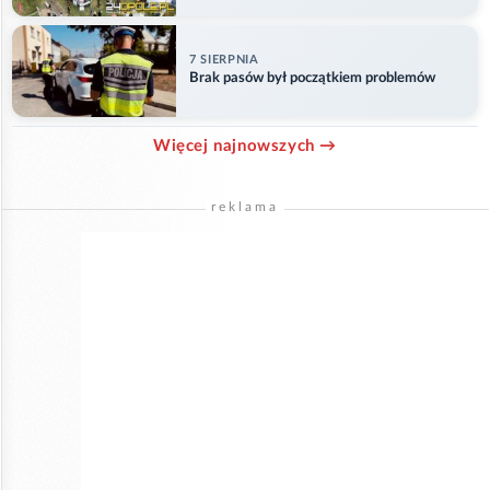
w Główczycach
7 SIERPNIA
Brak pasów był początkiem problemów
Więcej najnowszych →
reklama