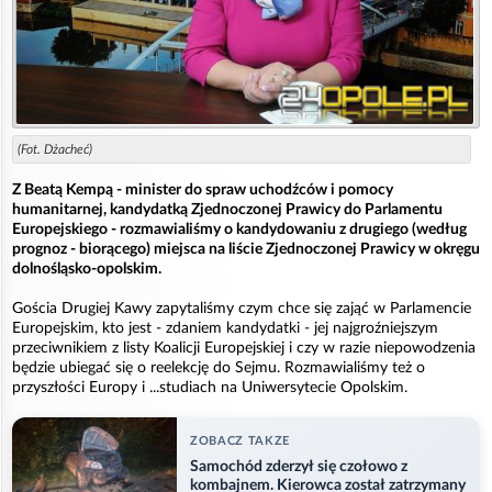
(Fot. Dżacheć)
Z Beatą Kempą - minister do spraw uchodźców i pomocy
humanitarnej, kandydatką Zjednoczonej Prawicy do Parlamentu
Europejskiego - rozmawialiśmy o kandydowaniu z drugiego (według
prognoz - biorącego) miejsca na liście Zjednoczonej Prawicy w okręgu
dolnośląsko-opolskim.
Gościa Drugiej Kawy zapytaliśmy czym chce się zająć w Parlamencie
Europejskim, kto jest - zdaniem kandydatki - jej najgroźniejszym
przeciwnikiem z listy Koalicji Europejskiej i czy w razie niepowodzenia
będzie ubiegać się o reelekcję do Sejmu. Rozmawialiśmy też o
przyszłości Europy i ...studiach na Uniwersytecie Opolskim.
ZOBACZ TAKZE
Samochód zderzył się czołowo z
kombajnem. Kierowca został zatrzymany