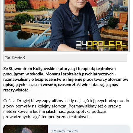
(Fot. Dżacheć)
Ze Sławomirem Kuligowskim - aforystą i terapeutą teatralnym
pracującym w ośrodku Monaru i szpitalach psychiatrycznych -
rozmawialiśmy o bezpieczeństwie i higienie pracy twórcy aforyzmów
opisujących - czasem wesoło, czasem złośliwie - otaczającą nas
rzeczywistość.
Gościa Drugiej Kawy zapytaliśmy kiedy najczęściej przychodzą mu do
głowy pomysły na kolejny aforyzm. Rozmawialiśmy też o pracy z
nietuzinkowymi ludźmi jakich nasz gość spotyka podczas
prowadzonych zajęć terapeutyczno-teatralnych.
ZOBACZ TAKZE