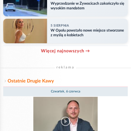
Wyprzedzanie w Żywocicach zakończyło się
wysokim mandatem
5 SIERPNIA
W Opolu powstało nowe miejsce stworzone
z myślą o kobietach
Więcej najnowszych →
reklama
Ostatnie Drugie Kawy
Czwartek, 6 czerwca