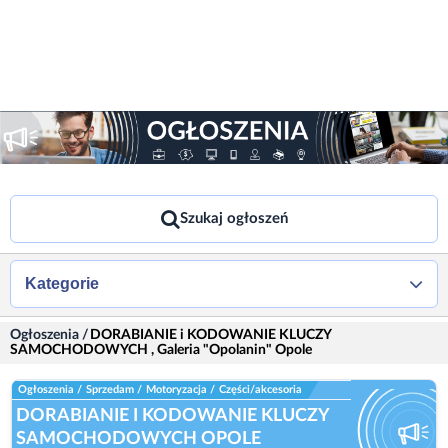
Szukaj ogłoszeń
Kategorie
Ogłoszenia
/
DORABIANIE i KODOWANIE KLUCZY
SAMOCHODOWYCH , Galeria "Opolanin" Opole
Ogłoszenia
/
Sprzedam
/
Motoryzacja
/
Części/akcesoria
DORABIANIE I KODOWANIE KLUCZY
SAMOCHODOWYCH OPOLE