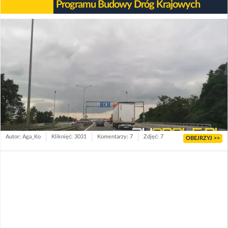
Programu Budowy Dróg Krajowych
Autor: Aga_Ko
Kliknięć: 3031
Komentarzy: 7
Zdjęć: 7
OBEJRZYJ >>