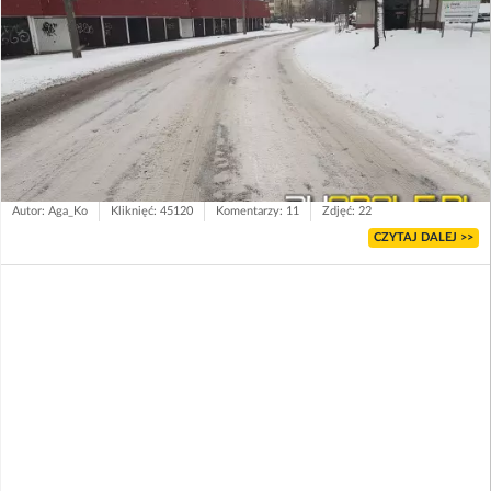
Autor: Aga_Ko
Kliknięć: 45120
Komentarzy: 11
Zdjęć: 22
CZYTAJ DALEJ >>