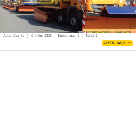
Autor: Aga_Ko
Kliknięć: 2338
Komentarzy: 6
Zdjęć: 2
CZYTAJ DALEJ >>