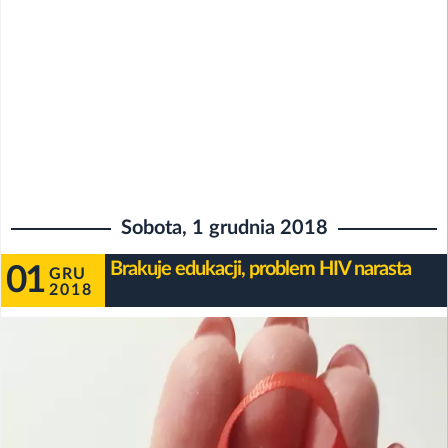
Sobota, 1 grudnia 2018
Brakuje edukacji, problem HIV narasta
01
GRU
2018