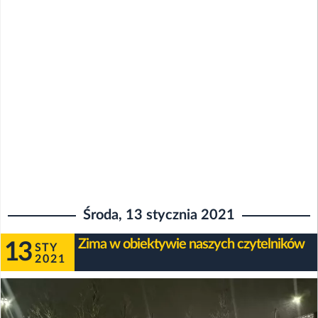
Środa, 13 stycznia 2021
Zima w obiektywie naszych czytelników
13
STY
2021