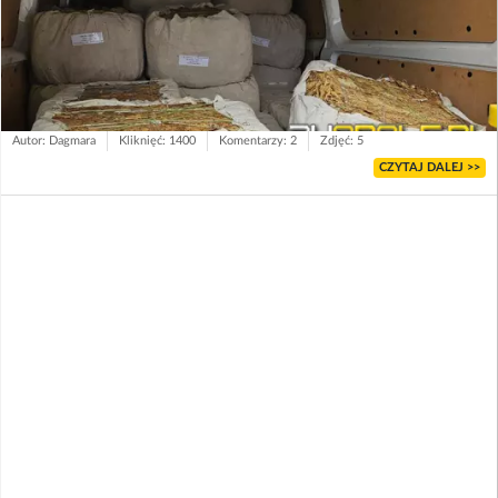
Autor: Dagmara
Kliknięć: 1400
Komentarzy: 2
Zdjęć: 5
CZYTAJ DALEJ >>