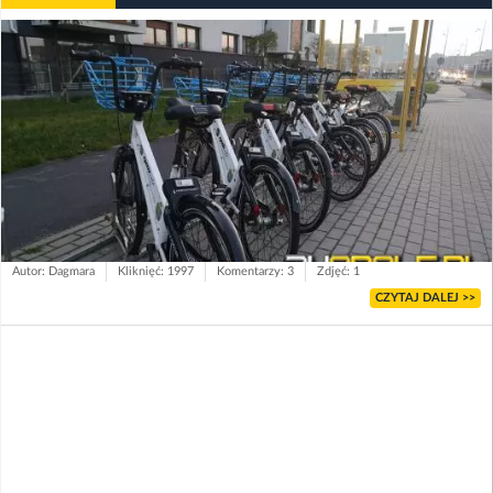
Autor: Dagmara
Kliknięć: 1997
Komentarzy: 3
Zdjęć: 1
CZYTAJ DALEJ >>