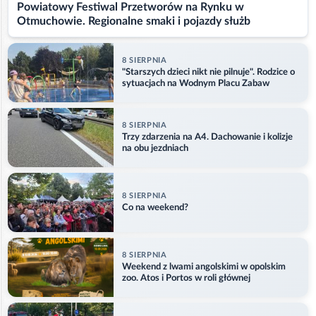
Powiatowy Festiwal Przetworów na Rynku w
Otmuchowie. Regionalne smaki i pojazdy służb
8 SIERPNIA
"Starszych dzieci nikt nie pilnuje". Rodzice o
sytuacjach na Wodnym Placu Zabaw
8 SIERPNIA
Trzy zdarzenia na A4. Dachowanie i kolizje
na obu jezdniach
8 SIERPNIA
Co na weekend?
8 SIERPNIA
Weekend z lwami angolskimi w opolskim
zoo. Atos i Portos w roli głównej