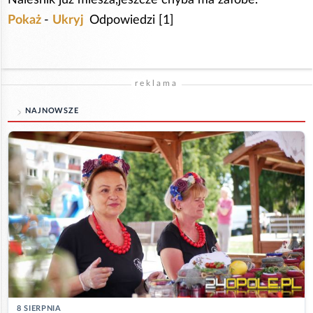
Pokaż
-
Ukryj
Odpowiedzi [1]
reklama
NAJNOWSZE
8 SIERPNIA