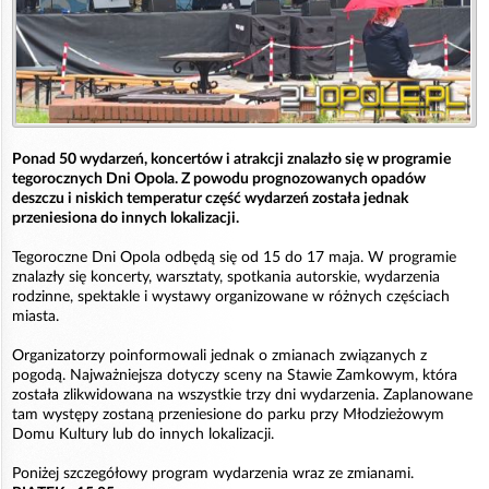
Ponad 50 wydarzeń, koncertów i atrakcji znalazło się w programie
tegorocznych Dni Opola. Z powodu prognozowanych opadów
deszczu i niskich temperatur część wydarzeń została jednak
przeniesiona do innych lokalizacji.
Tegoroczne Dni Opola odbędą się od 15 do 17 maja. W programie
znalazły się koncerty, warsztaty, spotkania autorskie, wydarzenia
rodzinne, spektakle i wystawy organizowane w różnych częściach
miasta.
Organizatorzy poinformowali jednak o zmianach związanych z
pogodą. Najważniejsza dotyczy sceny na Stawie Zamkowym, która
została zlikwidowana na wszystkie trzy dni wydarzenia. Zaplanowane
tam występy zostaną przeniesione do parku przy Młodzieżowym
Domu Kultury lub do innych lokalizacji.
Poniżej szczegółowy program wydarzenia wraz ze zmianami.