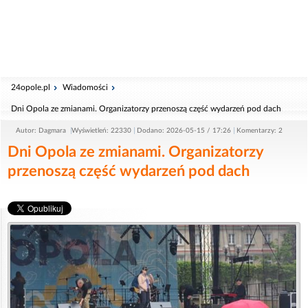
24opole.pl
Wiadomości
Dni Opola ze zmianami. Organizatorzy przenoszą część wydarzeń pod dach
Autor: Dagmara
Wyświetleń: 22330
Dodano: 2026-05-15 / 17:26
Komentarzy: 2
Dni Opola ze zmianami. Organizatorzy
przenoszą część wydarzeń pod dach