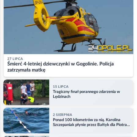
27 LIPCA
Śmierć 4-letniej dziewczynki w Gogolinie. Policja
zatrzymała matkę
15 LIPCA
Tragiczny finał porannego zdarzenia w
Lędzinach
2 SIERPNIA
Ponad 100 kilometrów za nią. Karolina
Szczepaniak płynie przez Bałtyk dla Piotra.
Aktualizacja