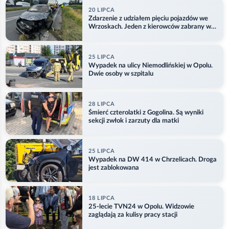
20 LIPCA
Zdarzenie z udziałem pięciu pojazdów we
Wrzoskach. Jeden z kierowców zabrany w
kajdankach
25 LIPCA
Wypadek na ulicy Niemodlińskiej w Opolu.
Dwie osoby w szpitalu
28 LIPCA
Śmierć czterolatki z Gogolina. Są wyniki
sekcji zwłok i zarzuty dla matki
25 LIPCA
Wypadek na DW 414 w Chrzelicach. Droga
jest zablokowana
18 LIPCA
25-lecie TVN24 w Opolu. Widzowie
zaglądają za kulisy pracy stacji