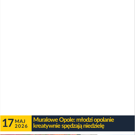
Muralowe Opole: młodzi opolanie
17
MAJ
kreatywnie spędzają niedzielę
2026