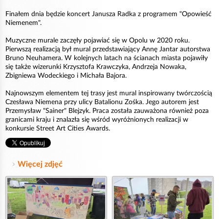
Finałem dnia będzie koncert Janusza Radka z programem "Opowieść
Niemenem".
Muzyczne murale zaczęły pojawiać się w Opolu w 2020 roku.
Pierwszą realizacją był mural przedstawiający Annę Jantar autorstwa
Bruno Neuhamera. W kolejnych latach na ścianach miasta pojawiły
się także wizerunki Krzysztofa Krawczyka, Andrzeja Nowaka,
Zbigniewa Wodeckiego i Michała Bajora.
Najnowszym elementem tej trasy jest mural inspirowany twórczością
Czesława Niemena przy ulicy Batalionu Zośka. Jego autorem jest
Przemysław "Sainer" Blejzyk. Praca została zauważona również poza
granicami kraju i znalazła się wśród wyróżnionych realizacji w
konkursie Street Art Cities Awards.
Więcej zdjęć