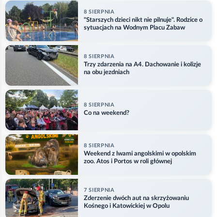
8 SIERPNIA
"Starszych dzieci nikt nie pilnuje". Rodzice o
sytuacjach na Wodnym Placu Zabaw
8 SIERPNIA
Trzy zdarzenia na A4. Dachowanie i kolizje
na obu jezdniach
8 SIERPNIA
Co na weekend?
8 SIERPNIA
Weekend z lwami angolskimi w opolskim
zoo. Atos i Portos w roli głównej
7 SIERPNIA
Zderzenie dwóch aut na skrzyżowaniu
Kośnego i Katowickiej w Opolu