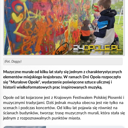
(Fot. Daggy)
Muzyczne murale od kilku lat stały się jednym z charakterystycznych
elementów miejskiego krajobrazu. W ramach Dni Opola rozpoczęło
się "Muralove Opole", wydarzenie poświęcone sztuce ulicznej i
historii wielkoformatowych prac inspirowanych muzyką.
Opole od lat kojarzone jest z Krajowym Festiwalem Polskiej Piosenki i
muzycznymi tradycjami. Dziś jednak muzyka obecna jest nie tylko na
scenach i podczas koncertów. Od kilku lat pojawia się również na
ścianach budynków, tworząc trasę muzycznych murali, która stała się
jednym z rozpoznawalnych punktów miasta.