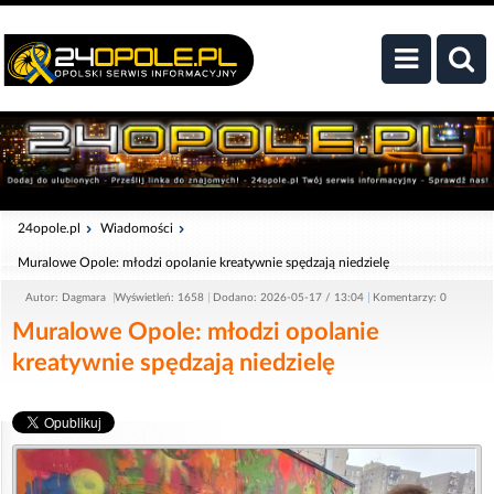
24opole.pl
Wiadomości
Muralowe Opole: młodzi opolanie kreatywnie spędzają niedzielę
Autor: Dagmara
Wyświetleń: 1658
Dodano: 2026-05-17 / 13:04
Komentarzy: 0
Muralowe Opole: młodzi opolanie
kreatywnie spędzają niedzielę