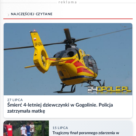
reklama
NAJCZĘŚCIEJ CZYTANE
27 LIPCA
Śmierć 4-letniej dziewczynki w Gogolinie. Policja
zatrzymała matkę
15 LIPCA
Tragiczny finał porannego zdarzenia w