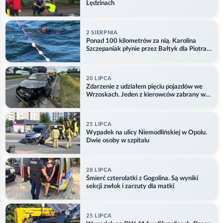
Lędzinach
2 SIERPNIA
Ponad 100 kilometrów za nią. Karolina
Szczepaniak płynie przez Bałtyk dla Piotra.
Aktualizacja
20 LIPCA
Zdarzenie z udziałem pięciu pojazdów we
Wrzoskach. Jeden z kierowców zabrany w
kajdankach
25 LIPCA
Wypadek na ulicy Niemodlińskiej w Opolu.
Dwie osoby w szpitalu
28 LIPCA
Śmierć czterolatki z Gogolina. Są wyniki
sekcji zwłok i zarzuty dla matki
25 LIPCA