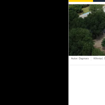
Autor: Dagmara
Kliknięć: