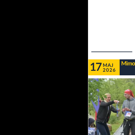
Mimo 
17
MAJ
2026