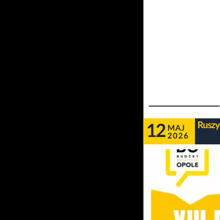
Ruszy
12
MAJ
2026