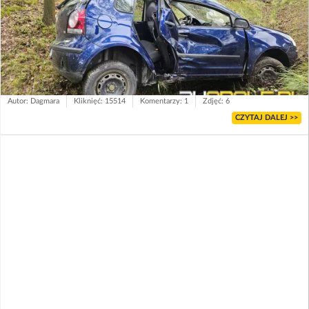
Autor: Dagmara
Kliknięć: 15514
Komentarzy: 1
Zdjęć: 6
CZYTAJ DALEJ >>