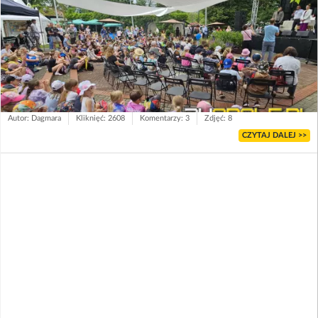
Autor: Dagmara
Kliknięć: 2608
Komentarzy: 3
Zdjęć: 8
CZYTAJ DALEJ >>