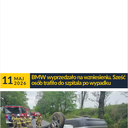
BMW wyprzedzało na wzniesieniu. Sześć
11
MAJ
osób trafiło do szpitala po wypadku
2026